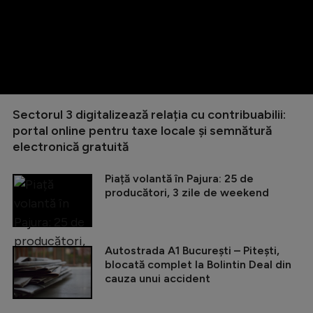
Sectorul 3 digitalizează relația cu contribuabilii:
portal online pentru taxe locale și semnătură
electronică gratuită
Piață volantă în Pajura: 25 de
producători, 3 zile de weekend
Autostrada A1 București – Pitești,
blocată complet la Bolintin Deal din
cauza unui accident