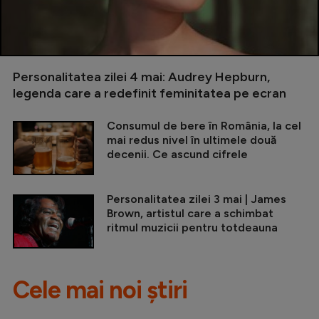
Personalitatea zilei 4 mai: Audrey Hepburn,
legenda care a redefinit feminitatea pe ecran
Consumul de bere în România, la cel
mai redus nivel în ultimele două
decenii. Ce ascund cifrele
Personalitatea zilei 3 mai | James
Brown, artistul care a schimbat
ritmul muzicii pentru totdeauna
Cele mai noi știri