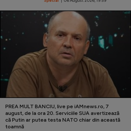
Special
| 06 August 2026, 19:59
PREA MULT BANCIU, live pe iAMnews.ro, 7
august, de la ora 20. Serviciile SUA avertizează
că Putin ar putea testa NATO chiar din această
toamnă