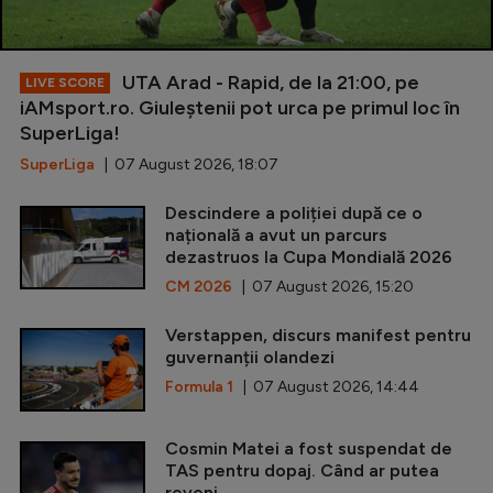
UTA Arad - Rapid, de la 21:00, pe
LIVE SCORE
iAMsport.ro. Giuleștenii pot urca pe primul loc în
SuperLiga!
SuperLiga
| 07 August 2026, 18:07
Descindere a poliției după ce o
națională a avut un parcurs
dezastruos la Cupa Mondială 2026
CM 2026
| 07 August 2026, 15:20
Verstappen, discurs manifest pentru
guvernanții olandezi
Formula 1
| 07 August 2026, 14:44
Cosmin Matei a fost suspendat de
TAS pentru dopaj. Când ar putea
reveni