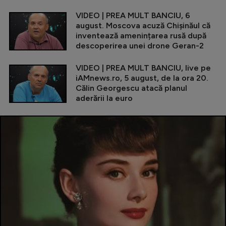
VIDEO | PREA MULT BANCIU, 6
august. Moscova acuză Chișinăul că
inventează amenințarea rusă după
descoperirea unei drone Geran-2
VIDEO | PREA MULT BANCIU, live pe
iAMnews.ro, 5 august, de la ora 20.
Călin Georgescu atacă planul
aderării la euro