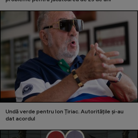
Intră în cont
Creează cont
Undă verde pentru Ion Țiriac. Autoritățile și-au
dat acordul