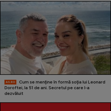
Cum se menţine în formă soţia lui Leonard
AS.RO
Doroftei, la 51 de ani. Secretul pe care l-a
dezvăluit