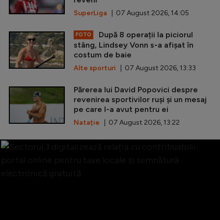
SuperLiga
| 07 August 2026, 14:05
După 8 operații la piciorul
FOTO
stâng, Lindsey Vonn s-a afișat în
costum de baie
Alte sporturi
| 07 August 2026, 13:33
Părerea lui David Popovici despre
revenirea sportivilor ruși și un mesaj
pe care l-a avut pentru ei
Natație
| 07 August 2026, 13:22