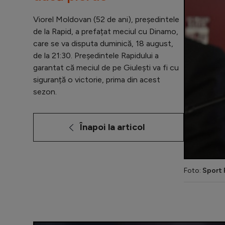
Viorel Moldovan (52 de ani), președintele
de la Rapid, a prefațat meciul cu Dinamo,
care se va disputa duminică, 18 august,
de la 21:30. Președintele Rapidului a
garantat că meciul de pe Giulești va fi cu
siguranță o victorie, prima din acest
sezon.
Înapoi la articol
Foto:
Sport 