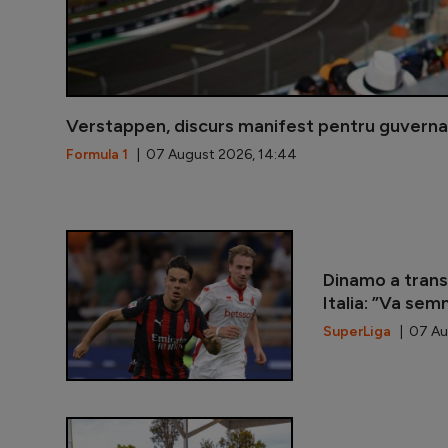
Verstappen, discurs manifest pentru guvernan
Formula 1
| 07 August 2026, 14:44
Dinamo a trans
Italia: ”Va sem
SuperLiga
| 07 Aug