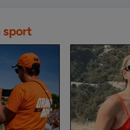
n sport