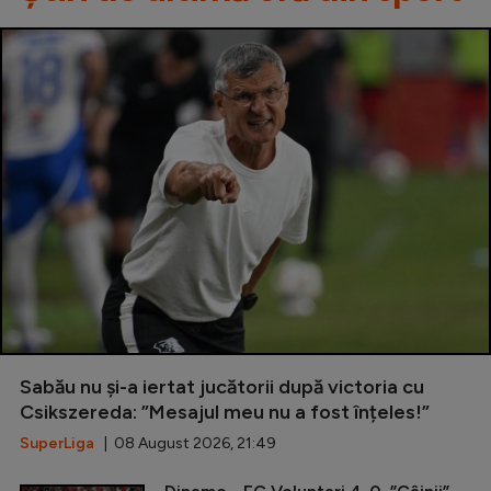
Sabău nu și-a iertat jucătorii după victoria cu
Csikszereda: ”Mesajul meu nu a fost înțeles!”
SuperLiga
| 08 August 2026, 21:49