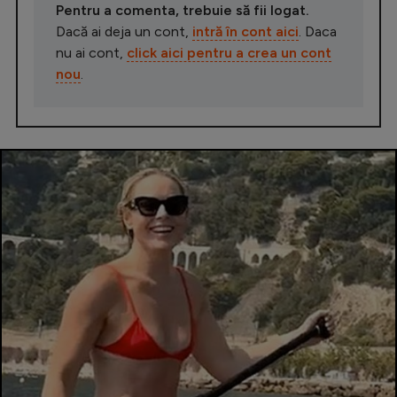
Pentru a comenta, trebuie să fii logat.
Dacă ai deja un cont,
intră în cont aici
. Daca
nu ai cont,
click aici pentru a crea un cont
nou
.