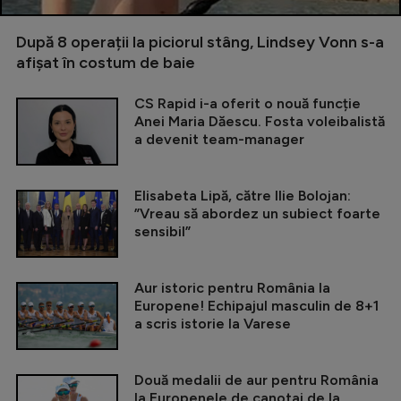
După 8 operații la piciorul stâng, Lindsey Vonn s-a
afișat în costum de baie
CS Rapid i-a oferit o nouă funcție
Anei Maria Dăescu. Fosta voleibalistă
a devenit team-manager
Elisabeta Lipă, către Ilie Bolojan:
”Vreau să abordez un subiect foarte
sensibil”
Aur istoric pentru România la
Europene! Echipajul masculin de 8+1
a scris istorie la Varese
Două medalii de aur pentru România
la Europenele de canotaj de la