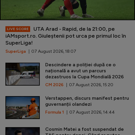
UTA Arad - Rapid, de la 21:00, pe
LIVE SCORE
iAMsport.ro. Giuleștenii pot urca pe primul loc în
SuperLiga!
SuperLiga
| 07 August 2026, 18:07
Descindere a poliției după ce o
națională a avut un parcurs
dezastruos la Cupa Mondială 2026
CM 2026
| 07 August 2026, 15:20
Verstappen, discurs manifest pentru
guvernanții olandezi
Formula 1
| 07 August 2026, 14:44
Cosmin Matei a fost suspendat de