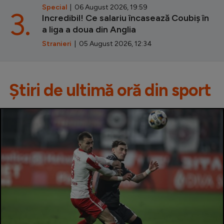
Special
| 06 August 2026, 19:59
3.
Incredibil! Ce salariu încasează Coubiș în
a liga a doua din Anglia
Stranieri
| 05 August 2026, 12:34
Știri de ultimă oră din sport