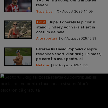
TAS pentru dopaj. Când ar putea
reveni
SuperLiga
| 07 August 2026, 14:05
După 8 operații la piciorul
FOTO
stâng, Lindsey Vonn s-a afișat în
costum de baie
Alte sporturi
| 07 August 2026, 13:33
Părerea lui David Popovici despre
revenirea sportivilor ruși și un mesaj
pe care l-a avut pentru ei
Natație
| 07 August 2026, 13:22