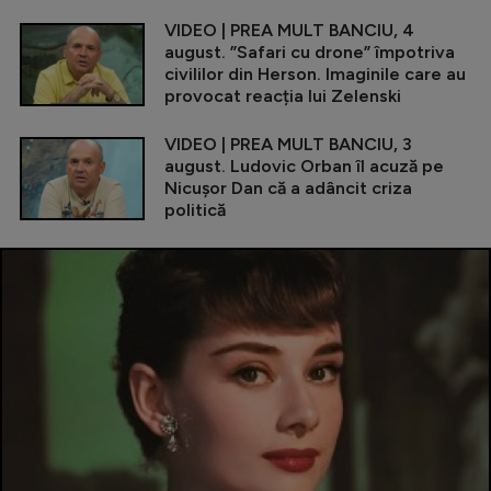
VIDEO | PREA MULT BANCIU, 4
august. ”Safari cu drone” împotriva
civililor din Herson. Imaginile care au
provocat reacția lui Zelenski
VIDEO | PREA MULT BANCIU, 3
august. Ludovic Orban îl acuză pe
Nicușor Dan că a adâncit criza
politică