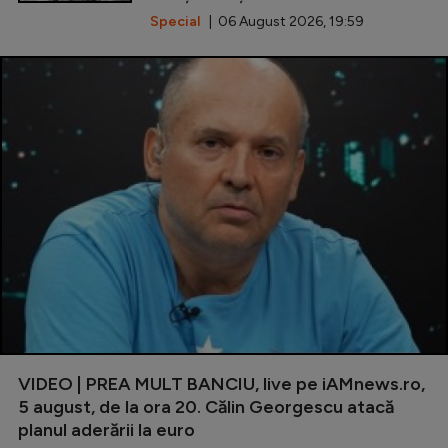
Special
| 06 August 2026, 19:59
VIDEO | PREA MULT BANCIU, live pe iAMnews.ro,
5 august, de la ora 20. Călin Georgescu atacă
planul aderării la euro