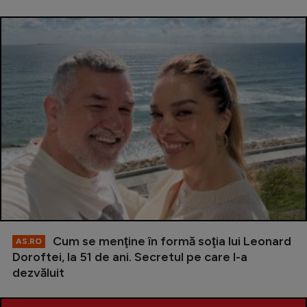
Cum se menţine în formă soţia lui Leonard
AS.RO
Doroftei, la 51 de ani. Secretul pe care l-a
dezvăluit