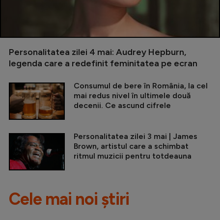
Personalitatea zilei 4 mai: Audrey Hepburn,
legenda care a redefinit feminitatea pe ecran
Consumul de bere în România, la cel
mai redus nivel în ultimele două
decenii. Ce ascund cifrele
Personalitatea zilei 3 mai | James
Brown, artistul care a schimbat
ritmul muzicii pentru totdeauna
Cele mai noi știri