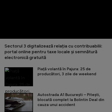
Sectorul 3 digitalizează relația cu contribuabilii:
portal online pentru taxe locale și semnătură
electronică gratuită
Piață volantă în Pajura: 25 de
producători, 3 zile de weekend
Autostrada A1 București – Pitești,
blocată complet la Bolintin Deal din
cauza unui accident