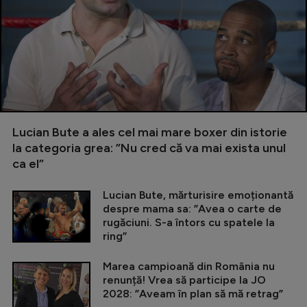
Lucian Bute a ales cel mai mare boxer din istorie
la categoria grea: ”Nu cred că va mai exista unul
ca el”
Lucian Bute, mărturisire emoționantă
despre mama sa: ”Avea o carte de
rugăciuni. S-a întors cu spatele la
ring”
Marea campioană din România nu
renunță! Vrea să participe la JO
2028: ”Aveam în plan să mă retrag”