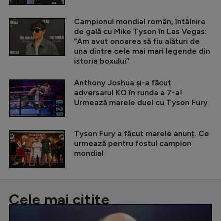
Campionul mondial român, întâlnire
de gală cu Mike Tyson în Las Vegas:
”Am avut onoarea să fiu alături de
una dintre cele mai mari legende din
istoria boxului”
Anthony Joshua și-a făcut
adversarul KO în runda a 7-a!
Urmează marele duel cu Tyson Fury
Tyson Fury a făcut marele anunț. Ce
urmează pentru fostul campion
mondial
Cele mai citite