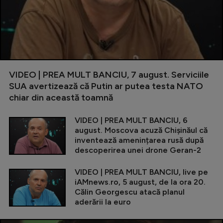
VIDEO | PREA MULT BANCIU, 7 august. Serviciile
SUA avertizează că Putin ar putea testa NATO
chiar din această toamnă
VIDEO | PREA MULT BANCIU, 6
august. Moscova acuză Chișinăul că
inventează amenințarea rusă după
descoperirea unei drone Geran-2
VIDEO | PREA MULT BANCIU, live pe
iAMnews.ro, 5 august, de la ora 20.
Călin Georgescu atacă planul
aderării la euro