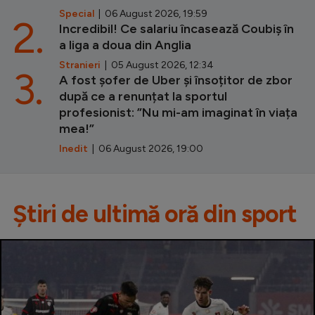
Special
| 06 August 2026, 19:59
2.
Incredibil! Ce salariu încasează Coubiș în
a liga a doua din Anglia
Stranieri
| 05 August 2026, 12:34
3.
A fost șofer de Uber și însoțitor de zbor
după ce a renunțat la sportul
profesionist: ”Nu mi-am imaginat în viața
mea!”
Inedit
| 06 August 2026, 19:00
Știri de ultimă oră din sport