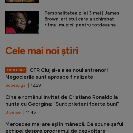
Personalitatea zilei 3 mai | James
Brown, artistul care a schimbat
ritmul muzicii pentru totdeauna
Cele mai noi știri
CFR Cluj și-a ales noul antrenor!
EXCLUSIV
Negocierile sunt aproape finalizate
SuperLiga
| 12:29
Cine e românul invitat de Cristiano Ronaldo la
nunta cu Georgina: ”Sunt prieteni foarte buni”
Diverse
| 11:45
Mercedes mai are ași în mânecă. Ce spune șeful
echipei despre programul de dezvoltare