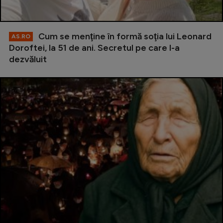
Cum se menţine în formă soţia lui Leonard
AS.RO
Doroftei, la 51 de ani. Secretul pe care l-a
dezvăluit