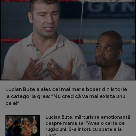
Lucian Bute a ales cel mai mare boxer din istorie
la categoria grea: ”Nu cred că va mai exista unul
ca el”
Lucian Bute, mărturisire emoționantă
despre mama sa: ”Avea o carte de
rugăciuni. S-a întors cu spatele la
ring”