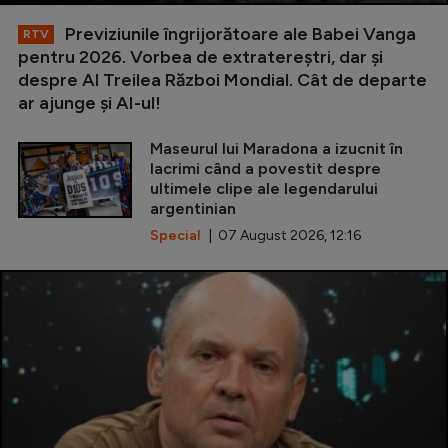
Previziunile îngrijorătoare ale Babei Vanga
RTV
pentru 2026. Vorbea de extratereștri, dar și
despre Al Treilea Război Mondial. Cât de departe
ar ajunge și AI-ul!
Maseurul lui Maradona a izucnit în
lacrimi când a povestit despre
ultimele clipe ale legendarului
argentinian
Special
| 07 August 2026, 12:16