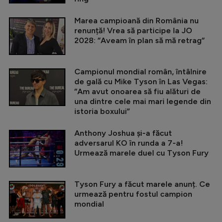
Marea campioană din România nu
renunță! Vrea să participe la JO
2028: ”Aveam în plan să mă retrag”
Campionul mondial român, întâlnire
de gală cu Mike Tyson în Las Vegas:
”Am avut onoarea să fiu alături de
una dintre cele mai mari legende din
istoria boxului”
Anthony Joshua și-a făcut
adversarul KO în runda a 7-a!
Urmează marele duel cu Tyson Fury
Tyson Fury a făcut marele anunț. Ce
urmează pentru fostul campion
mondial