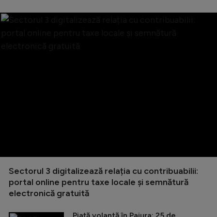
Sectorul 3 digitalizează relația cu contribuabilii:
portal online pentru taxe locale și semnătură
electronică gratuită
Piață volantă în Pajura: 25 de