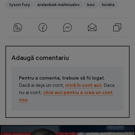
tyson fury
arslanbek mahmudov
box
londra
Adaugă comentariu
Pentru a comenta, trebuie să fii logat.
Dacă ai deja un cont,
intră în cont aici
. Daca
nu ai cont,
click aici pentru a crea un cont
nou
.