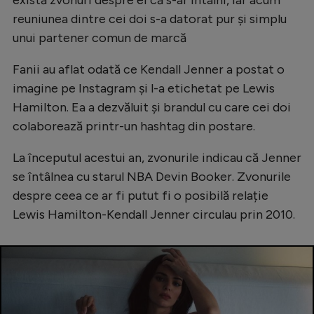
reuniunea dintre cei doi s-a datorat pur și simplu
unui partener comun de marcă
Fanii au aflat odată ce Kendall Jenner a postat o
imagine pe Instagram și l-a etichetat pe Lewis
Hamilton. Ea a dezvăluit și brandul cu care cei doi
colaborează printr-un hashtag din postare.
La începutul acestui an, zvonurile indicau că Jenner
se întâlnea cu starul NBA Devin Booker. Zvonurile
despre ceea ce ar fi putut fi o posibilă relație
Lewis Hamilton-Kendall Jenner circulau prin 2010.