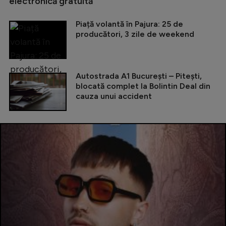
electronică gratuită
Piață volantă în Pajura: 25 de
producători, 3 zile de weekend
Autostrada A1 București – Pitești,
blocată complet la Bolintin Deal din
cauza unui accident