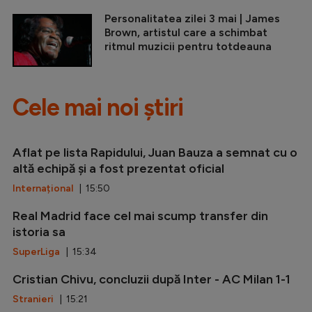
Personalitatea zilei 3 mai | James
Brown, artistul care a schimbat
ritmul muzicii pentru totdeauna
Cele mai noi știri
Aflat pe lista Rapidului, Juan Bauza a semnat cu o
altă echipă și a fost prezentat oficial
Internațional
| 15:50
Real Madrid face cel mai scump transfer din
istoria sa
SuperLiga
| 15:34
Cristian Chivu, concluzii după Inter - AC Milan 1-1
Stranieri
| 15:21