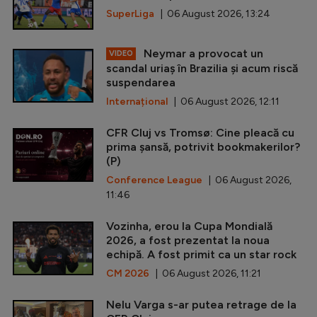
SuperLiga
| 06 August 2026, 13:24
Neymar a provocat un
VIDEO
scandal uriaș în Brazilia și acum riscă
suspendarea
Internațional
| 06 August 2026, 12:11
CFR Cluj vs Tromsø: Cine pleacă cu
prima șansă, potrivit bookmakerilor?
(P)
Conference League
| 06 August 2026,
11:46
Vozinha, erou la Cupa Mondială
2026, a fost prezentat la noua
echipă. A fost primit ca un star rock
CM 2026
| 06 August 2026, 11:21
Nelu Varga s-ar putea retrage de la