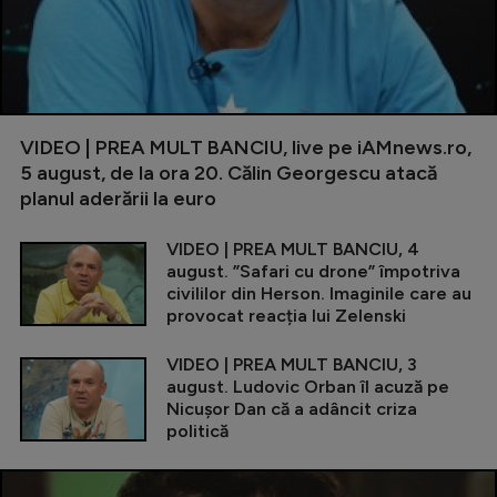
VIDEO | PREA MULT BANCIU, live pe iAMnews.ro,
5 august, de la ora 20. Călin Georgescu atacă
planul aderării la euro
VIDEO | PREA MULT BANCIU, 4
august. ”Safari cu drone” împotriva
civililor din Herson. Imaginile care au
provocat reacția lui Zelenski
VIDEO | PREA MULT BANCIU, 3
august. Ludovic Orban îl acuză pe
Nicușor Dan că a adâncit criza
politică