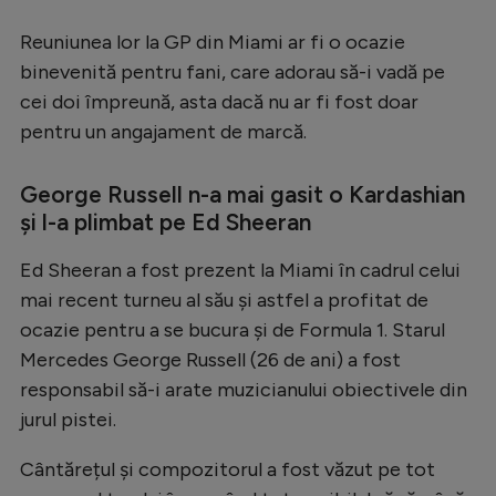
Reuniunea lor la GP din Miami ar fi o ocazie
binevenită pentru fani, care adorau să-i vadă pe
cei doi împreună, asta dacă nu ar fi fost doar
pentru un angajament de marcă.
George Russell n-a mai gasit o Kardashian
și l-a plimbat pe Ed Sheeran
Ed Sheeran a fost prezent la Miami în cadrul celui
mai recent turneu al său și astfel a profitat de
ocazie pentru a se bucura și de Formula 1. Starul
Mercedes George Russell (26 de ani) a fost
responsabil să-i arate muzicianului obiectivele din
jurul pistei.
Cântărețul și compozitorul a fost văzut pe tot