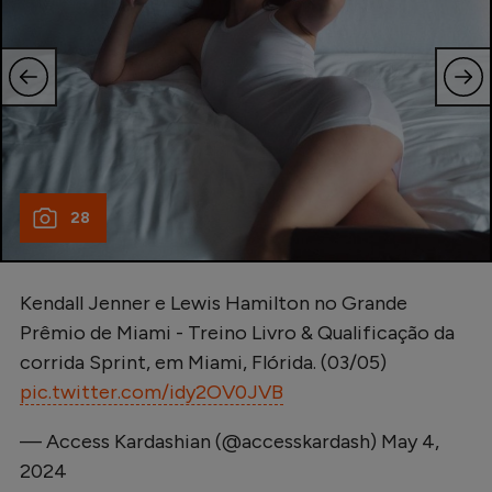
28
Kendall Jenner e Lewis Hamilton no Grande
Prêmio de Miami - Treino Livro & Qualificação da
corrida Sprint, em Miami, Flórida. (03/05)
pic.twitter.com/idy2OV0JVB
— Access Kardashian (@accesskardash)
May 4,
2024