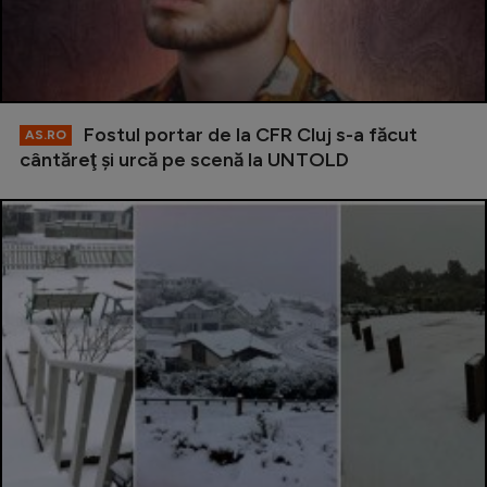
Fostul portar de la CFR Cluj s-a făcut
AS.RO
cântăreţ şi urcă pe scenă la UNTOLD