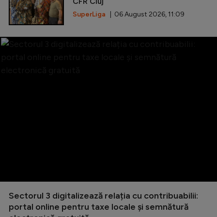
CFR Cluj
SuperLiga
| 06 August 2026, 11:09
Sectorul 3 digitalizează relația cu contribuabilii:
portal online pentru taxe locale și semnătură