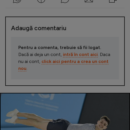
Adaugă comentariu
Pentru a comenta, trebuie să fii logat.
Dacă ai deja un cont,
intră în cont aici
. Daca
nu ai cont,
click aici pentru a crea un cont
nou
.