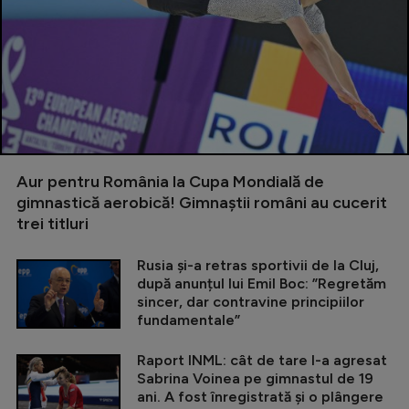
Aur pentru România la Cupa Mondială de
gimnastică aerobică! Gimnaștii români au cucerit
trei titluri
Rusia și-a retras sportivii de la Cluj,
după anunțul lui Emil Boc: ”Regretăm
sincer, dar contravine principiilor
fundamentale”
Raport INML: cât de tare l-a agresat
Sabrina Voinea pe gimnastul de 19
ani. A fost înregistrată și o plângere