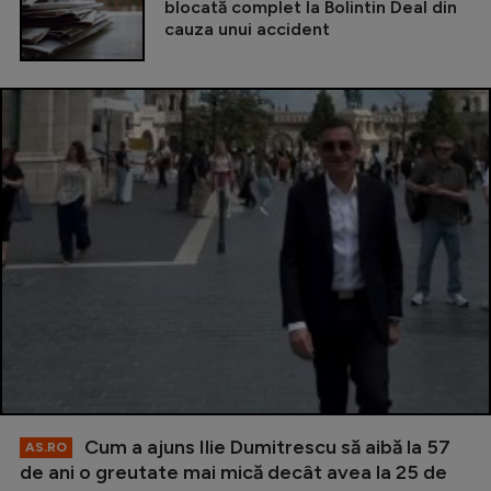
blocată complet la Bolintin Deal din
cauza unui accident
Cum a ajuns Ilie Dumitrescu să aibă la 57
AS.RO
de ani o greutate mai mică decât avea la 25 de