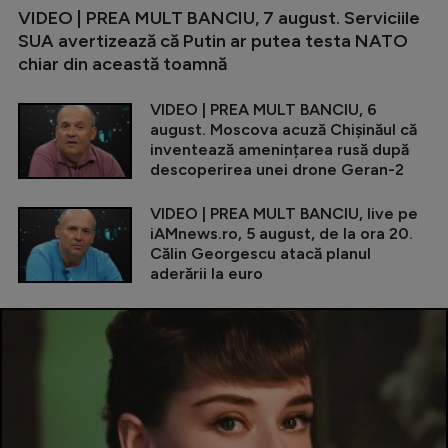
VIDEO | PREA MULT BANCIU, 7 august. Serviciile
SUA avertizează că Putin ar putea testa NATO
chiar din această toamnă
VIDEO | PREA MULT BANCIU, 6
august. Moscova acuză Chișinăul că
inventează amenințarea rusă după
descoperirea unei drone Geran-2
VIDEO | PREA MULT BANCIU, live pe
iAMnews.ro, 5 august, de la ora 20.
Călin Georgescu atacă planul
aderării la euro