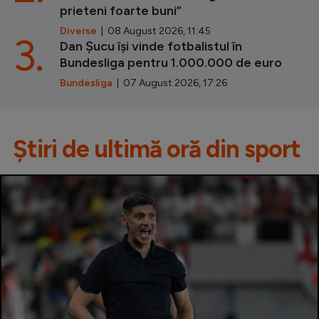
prieteni foarte buni”
Diverse
| 08 August 2026, 11:45
3.
Dan Șucu își vinde fotbalistul în
Bundesliga pentru 1.000.000 de euro
Bundesliga
| 07 August 2026, 17:26
Știri de ultimă oră din sport