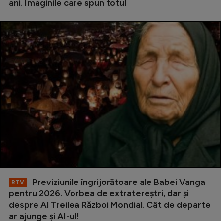
ani. Imaginile care spun totul
Previziunile îngrijorătoare ale Babei Vanga
RTV
pentru 2026. Vorbea de extratereștri, dar și
despre Al Treilea Război Mondial. Cât de departe
ar ajunge și AI-ul!