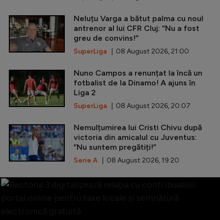
Neluțu Varga a bătut palma cu noul
antrenor al lui CFR Cluj: ”Nu a fost
greu de convins!”
SuperLiga
| 08 August 2026, 21:00
Nuno Campos a renunțat la încă un
fotbalist de la Dinamo! A ajuns în
Liga 2
SuperLiga
| 08 August 2026, 20:07
Nemulțumirea lui Cristi Chivu după
victoria din amicalul cu Juventus:
”Nu suntem pregătiți!”
Serie A
| 08 August 2026, 19:20