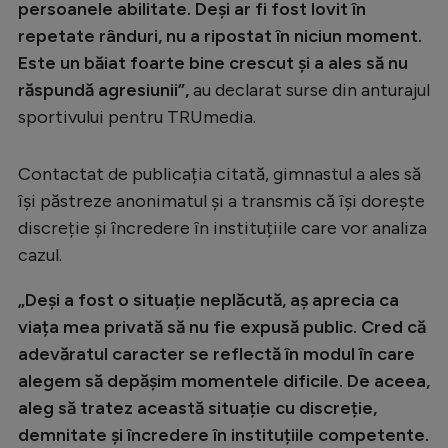
persoanele abilitate. Deși ar fi fost lovit în
repetate rânduri, nu a ripostat în niciun moment.
Este un băiat foarte bine crescut și a ales să nu
răspundă agresiunii”,
au declarat surse din anturajul
sportivului pentru TRUmedia.
Contactat de publicația citată, gimnastul a ales să
își păstreze anonimatul și a transmis că își dorește
discreție și încredere în instituțiile care vor analiza
cazul.
„Deși a fost o situație neplăcută, aș aprecia ca
viața mea privată să nu fie expusă public. Cred că
adevăratul caracter se reflectă în modul în care
alegem să depășim momentele dificile. De aceea,
aleg să tratez această situație cu discreție,
demnitate și încredere în instituțiile competente.