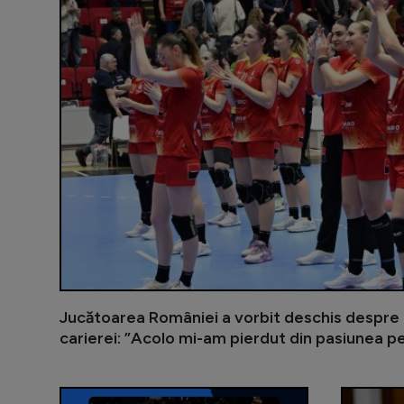
Jucătoarea României a vorbit deschis despre 
carierei: ”Acolo mi-am pierdut din pasiunea p