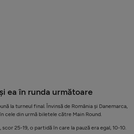
 și ea în runda următoare
bună la turneul final. Învinsă de România și Danemarca,
 în cele din urmă biletele către Main Round.
scor 25-19, o partidă în care la pauză era egal, 10-10.