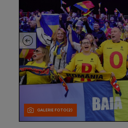
GALERIE FOTO
(2)