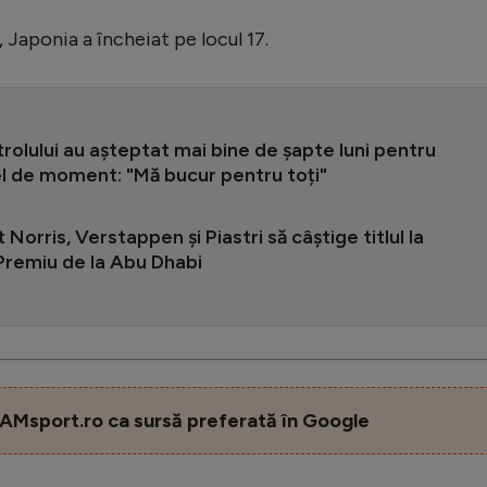
Japonia a încheiat pe locul 17.
trolului au așteptat mai bine de șapte luni pentru
el de moment: "Mă bucur pentru toți"
Norris, Verstappen și Piastri să câștige titlul la
Premiu de la Abu Dhabi
AMsport.ro ca sursă preferată în Google