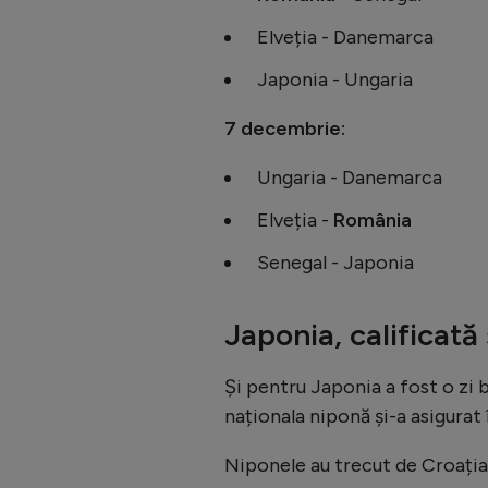
Elveția - Danemarca
Japonia - Ungaria
7 decembrie:
Ungaria - Danemarca
Elveția -
România
Senegal - Japonia
Japonia, calificată
Și pentru Japonia a fost o zi 
naționala niponă și-a asigurat
Niponele au trecut de Croația, 