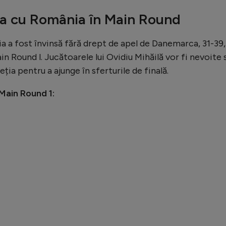
la cu România în Main Round
 a fost învinsă fără drept de apel de Danemarca, 31-39, 
 Round l. Jucătoarele lui Ovidiu Mihăilă vor fi nevoite 
eția pentru a ajunge în sferturile de finală.
Main Round 1: