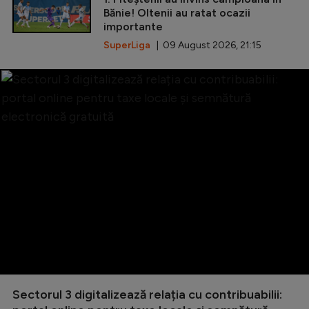
Bănie! Oltenii au ratat ocazii
importante
SuperLiga
| 09 August 2026, 21:15
Sectorul 3 digitalizează relația cu contribuabilii: