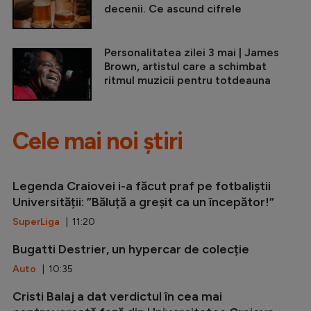
decenii. Ce ascund cifrele
Personalitatea zilei 3 mai | James
Brown, artistul care a schimbat
ritmul muzicii pentru totdeauna
Cele mai noi știri
Legenda Craiovei i-a făcut praf pe fotbaliștii
Universității: ”Băluță a greșit ca un începător!”
SuperLiga
| 11:20
Bugatti Destrier, un hypercar de colecție
Auto
| 10:35
Cristi Balaj a dat verdictul în cea mai