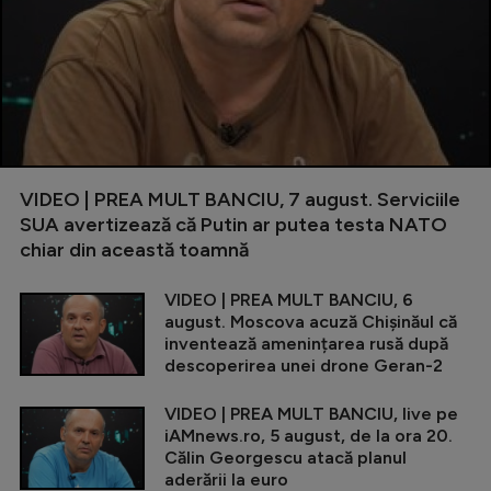
VIDEO | PREA MULT BANCIU, 7 august. Serviciile
SUA avertizează că Putin ar putea testa NATO
chiar din această toamnă
VIDEO | PREA MULT BANCIU, 6
august. Moscova acuză Chișinăul că
inventează amenințarea rusă după
descoperirea unei drone Geran-2
VIDEO | PREA MULT BANCIU, live pe
iAMnews.ro, 5 august, de la ora 20.
Călin Georgescu atacă planul
aderării la euro