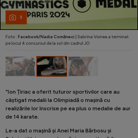
3
Foto :
Facebook/Nadia Comăneci
| Sabrina Voinea a terminat
pe locul 4 concursul de la sol din cadrul JO
"Ion Țiriac a oferit tuturor sportivilor care au
câștigat medalii la Olimpiadă o mașină cu
realizările lor înscrise pe ea plus o medalie de aur
de 14 karate.
Le-a dat o mașină și Anei Maria Bărbosu și