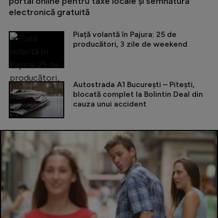
portal online pentru taxe locale și semnătură
electronică gratuită
Piață volantă în Pajura: 25 de
producători, 3 zile de weekend
Autostrada A1 București – Pitești,
blocată complet la Bolintin Deal din
cauza unui accident