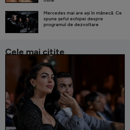
mine”
Mercedes mai are ași în mânecă. Ce
spune șeful echipei despre
programul de dezvoltare
Cele mai citite