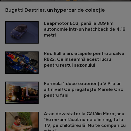
Bugatti Destrier, un hypercar de colecție
Leapmotor B03, până la 389 km
autonomie într-un hatchback de 4,18
metri
Red Bull a ars etapele pentru a salva
RB22. Ce înseamnă acest lucru
pentru restul sezonului
Formula 1 duce experiența VIP la un
alt nivel! Ce pregătește Marele Circ
pentru fani
Atac devastator la Cătălin Moroșanu:
”Eu mi-am făcut numele în ring, tu la
TV, pe chiloțăreală! Nu te compari cu