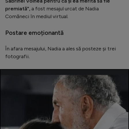
Sabrinei Voinea pentru că și ea merita să fie
premiată",
a fost mesajul urcat de Nadia
Comăneci în mediul virtual.
Postare emoționantă
În afara mesajului, Nadia a ales să posteze și trei
fotografii.