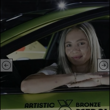
Intră în cont
Creează cont