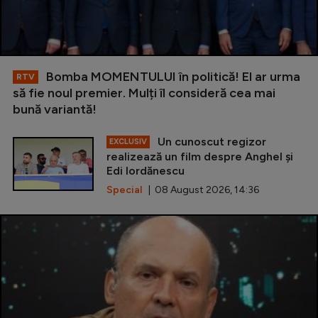
Bomba MOMENTULUI în politică! El ar urma
RTV
să fie noul premier. Mulți îl consideră cea mai
bună variantă!
Un cunoscut regizor
EXCLUSIV
realizează un film despre Anghel și
Edi Iordănescu
Special
| 08 August 2026, 14:36