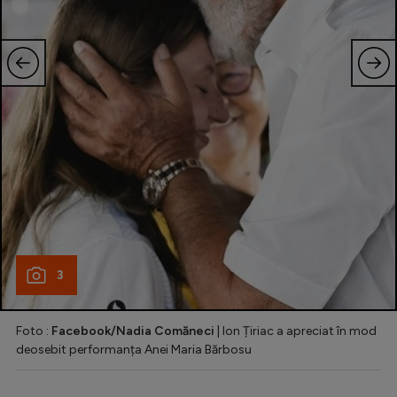
3
Foto :
Facebook/Nadia Comăneci
| Ion Țiriac a apreciat în mod
deosebit performanța Anei Maria Bărbosu