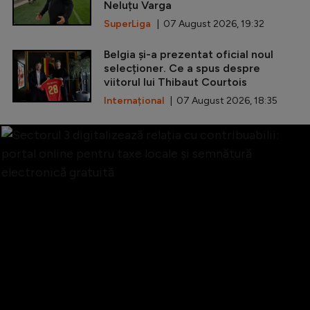
Neluțu Varga
SuperLiga
| 07 August 2026, 19:32
Belgia și-a prezentat oficial noul
selecționer. Ce a spus despre
viitorul lui Thibaut Courtois
Internațional
| 07 August 2026, 18:35