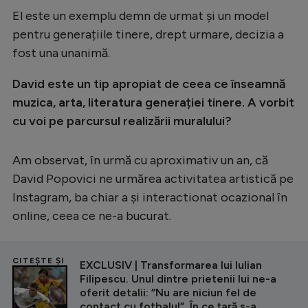
El este un exemplu demn de urmat și un model
pentru generațiile tinere, drept urmare, decizia a
fost una unanimă.
David este un tip apropiat de ceea ce înseamnă
muzica, arta, literatura generației tinere. A vorbit
cu voi pe parcursul realizării muralului?
Am observat, în urmă cu aproximativ un an, că
David Popovici ne urmărea activitatea artistică pe
Instagram, ba chiar a și interactionat ocazional în
online, ceea ce ne-a bucurat.
CITEȘTE ȘI
EXCLUSIV | Transformarea lui Iulian
Filipescu. Unul dintre prietenii lui ne-a
oferit detalii: ”Nu are niciun fel de
contact cu fotbalul”. În ce țară s-a