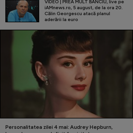
VIDEO | PREA MULT BANCIU, live pe
iAMnews.ro, 5 august, de la ora 20.
Călin Georgescu atacă planul
aderării la euro
Personalitatea zilei 4 mai: Audrey Hepburn,