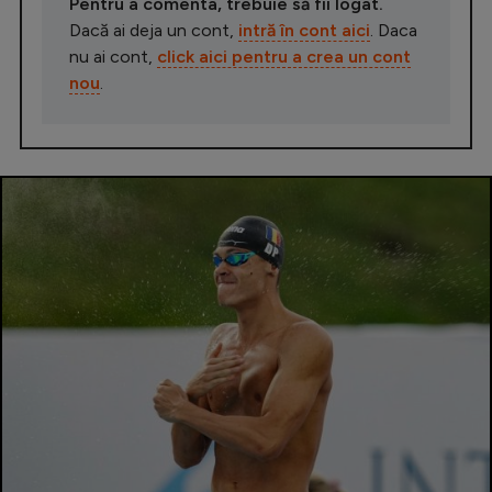
Pentru a comenta, trebuie să fii logat.
Dacă ai deja un cont,
intră în cont aici
. Daca
nu ai cont,
click aici pentru a crea un cont
nou
.