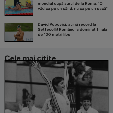
mondial după aurul de la Roma: ”O
văd ca pe un când, nu ca pe un dacă”
David Popovici, aur și record la
Settecolli! Românul a dominat finala
de 100 metri liber
Cele mai citite