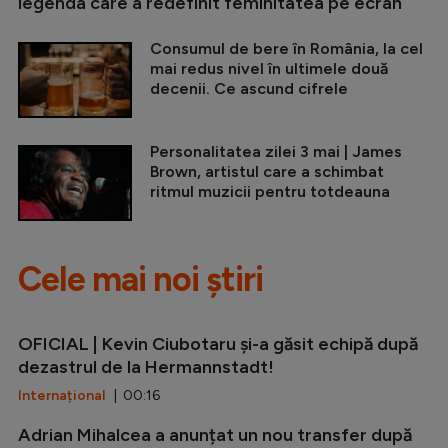
legenda care a redefinit feminitatea pe ecran
Consumul de bere în România, la cel
mai redus nivel în ultimele două
decenii. Ce ascund cifrele
Personalitatea zilei 3 mai | James
Brown, artistul care a schimbat
ritmul muzicii pentru totdeauna
Cele mai noi știri
OFICIAL | Kevin Ciubotaru și-a găsit echipă după
dezastrul de la Hermannstadt!
Internațional
| 00:16
Adrian Mihalcea a anunțat un nou transfer după