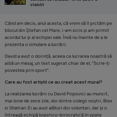
stabilit
Când am decis, anul acesta, că vrem să îl pictăm pe
blocul din Ștefan cel Mare, i-am scris și am primit
acordul lui și al echipei sale. Însă nu înainte de a le
prezenta o simulare a lucrării.
David a avut o dorință, aceea ca lucrarea noastră să
aibă un mesaj, un text sugerat chiar de el, “Scrie-ți
povestea prin sport”.
Care au fost artiștii ce au creat acest mural?
La realizarea lucrării cu David Popovici au muncit,
mai bine de zece zile, doi dintre colegii noștri, Biex
si Shatran. Ei au avut alături doi voluntari, dar și o
întreagă echipă logistico-birocratică în spate.