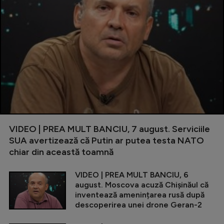
VIDEO | PREA MULT BANCIU, 7 august. Serviciile
SUA avertizează că Putin ar putea testa NATO
chiar din această toamnă
VIDEO | PREA MULT BANCIU, 6
august. Moscova acuză Chișinăul că
inventează amenințarea rusă după
descoperirea unei drone Geran-2