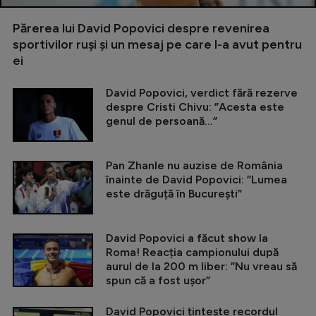
Părerea lui David Popovici despre revenirea
sportivilor ruși și un mesaj pe care l-a avut pentru
ei
David Popovici, verdict fără rezerve
despre Cristi Chivu: ”Acesta este
genul de persoană...”
Pan Zhanle nu auzise de România
înainte de David Popovici: ”Lumea
este drăguță în București”
David Popovici a făcut show la
Roma! Reacția campionului după
aurul de la 200 m liber: ”Nu vreau să
spun că a fost ușor”
David Popovici țintește recordul