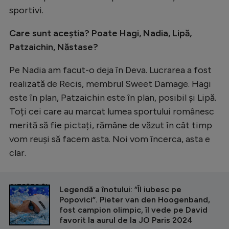
sportivi.
Care sunt aceștia? Poate Hagi, Nadia, Lipă,
Patzaichin, Năstase?
Pe Nadia am facut-o deja în Deva. Lucrarea a fost
realizată de Recis, membrul Sweet Damage. Hagi
este în plan, Patzaichin este în plan, posibil și Lipă.
Toți cei care au marcat lumea sportului românesc
merită să fie pictați, rămâne de văzut în cât timp
vom reuși să facem asta. Noi vom încerca, asta e
clar.
CITEȘTE ȘI
Legendă a înotului: “Îl iubesc pe
Popovici”. Pieter van den Hoogenband,
fost campion olimpic, îl vede pe David
favorit la aurul de la JO Paris 2024