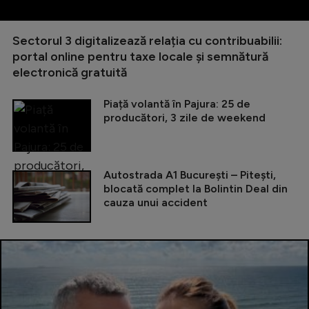
Sectorul 3 digitalizează relația cu contribuabilii:
portal online pentru taxe locale și semnătură
electronică gratuită
Piață volantă în Pajura: 25 de
producători, 3 zile de weekend
Autostrada A1 București – Pitești,
blocată complet la Bolintin Deal din
cauza unui accident