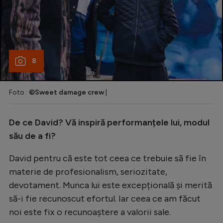
8
Foto :
©Sweet damage crew
|
De ce David? Vă inspiră performanțele lui, modul
său de a fi?
David pentru că este tot ceea ce trebuie să fie în
materie de profesionalism, seriozitate,
devotament. Munca lui este excepțională și merită
să-i fie recunoscut efortul. Iar ceea ce am făcut
noi este fix o recunoaștere a valorii sale.