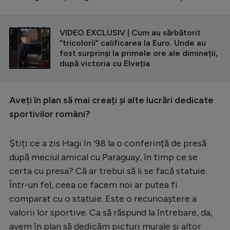
CITEȘTE ȘI
VIDEO EXCLUSIV | Cum au sărbătorit
”tricolorii” calificarea la Euro. Unde au
fost surprinși la primele ore ale dimineții,
după victoria cu Elveția
Aveți în plan să mai creați și alte lucrări dedicate
sportivilor români?
Știți ce a zis Hagi în ‘98 la o conferință de presă
după meciul amical cu Paraguay, în timp ce se
certa cu presa? Că ar trebui să li se facă statuie.
Într-un fel, ceea ce facem noi ar putea fi
comparat cu o statuie. Este o recunoaștere a
valorii lor sportive. Ca să răspund la întrebare, da,
avem în plan să dedicăm picturi murale și altor