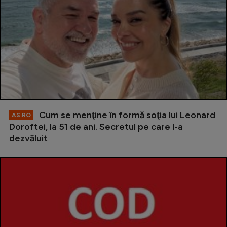
Cum se menţine în formă soţia lui Leonard
AS.RO
Doroftei, la 51 de ani. Secretul pe care l-a
dezvăluit