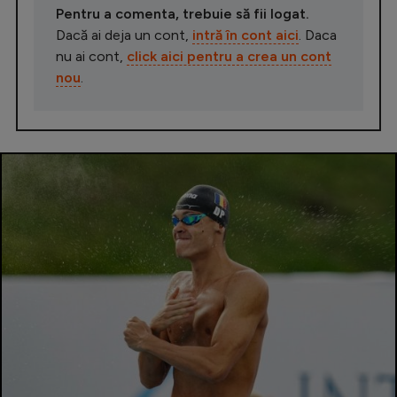
Pentru a comenta, trebuie să fii logat.
Dacă ai deja un cont,
intră în cont aici
. Daca
nu ai cont,
click aici pentru a crea un cont
nou
.