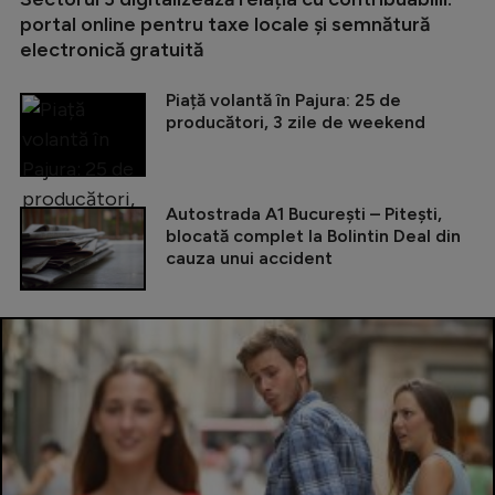
portal online pentru taxe locale și semnătură
electronică gratuită
Piață volantă în Pajura: 25 de
producători, 3 zile de weekend
Autostrada A1 București – Pitești,
blocată complet la Bolintin Deal din
cauza unui accident