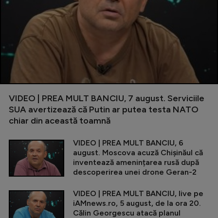
VIDEO | PREA MULT BANCIU, 7 august. Serviciile
SUA avertizează că Putin ar putea testa NATO
chiar din această toamnă
VIDEO | PREA MULT BANCIU, 6
august. Moscova acuză Chișinăul că
inventează amenințarea rusă după
descoperirea unei drone Geran-2
VIDEO | PREA MULT BANCIU, live pe
iAMnews.ro, 5 august, de la ora 20.
Călin Georgescu atacă planul