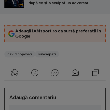
după ce și-a scuipat un adversar
Adaugă iAMsport.ro ca sursă preferată în
Google
david popovici
subcarpati
Adaugă comentariu