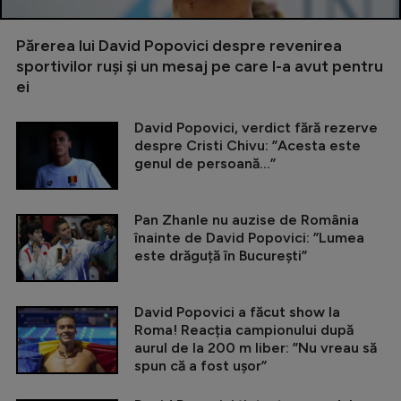
Părerea lui David Popovici despre revenirea
sportivilor ruși și un mesaj pe care l-a avut pentru
ei
David Popovici, verdict fără rezerve
despre Cristi Chivu: ”Acesta este
genul de persoană...”
Pan Zhanle nu auzise de România
înainte de David Popovici: ”Lumea
este drăguță în București”
David Popovici a făcut show la
Roma! Reacția campionului după
aurul de la 200 m liber: ”Nu vreau să
spun că a fost ușor”