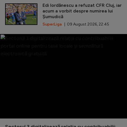
Edi Iordănescu a refuzat CFR Cluj, iar
acum a vorbit despre numirea lui
Șumudică
SuperLiga
| 09 August 2026, 22:45
Sectorul 3 digitalizează relația cu contribuabilii: