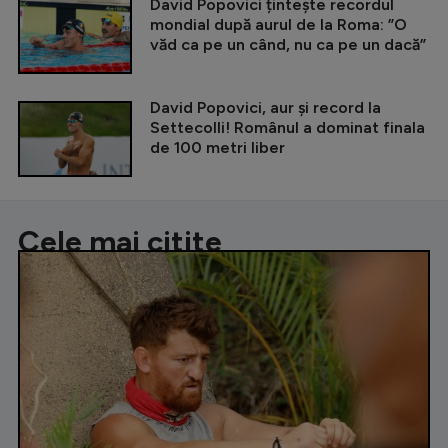
David Popovici țintește recordul
mondial după aurul de la Roma: ”O
văd ca pe un când, nu ca pe un dacă”
David Popovici, aur și record la
Settecolli! Românul a dominat finala
de 100 metri liber
Cele mai citite