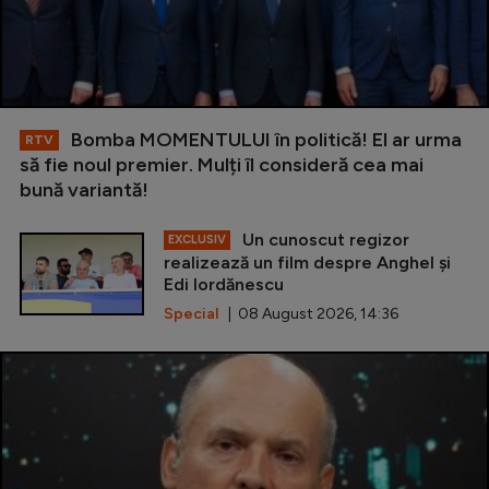
Bomba MOMENTULUI în politică! El ar urma
RTV
să fie noul premier. Mulți îl consideră cea mai
bună variantă!
Un cunoscut regizor
EXCLUSIV
realizează un film despre Anghel și
Edi Iordănescu
Special
| 08 August 2026, 14:36