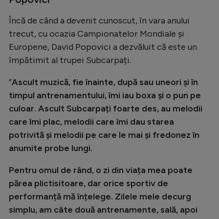
Natație
Încă de când a devenit cunoscut, în vara anului
Formula 1
trecut, cu ocazia Campionatelor Mondiale și
Gimnastică
Europene, David Popovici a dezvăluit că este un
împătimit al trupei Subcarpați.
Auto
”
Ascult muzică, fie înainte, după sau uneori și în
Rugby
timpul antrenamentului, îmi iau boxa și o pun pe
Ciclism
culoar. Ascult Subcarpați foarte des, au melodii
Alte sporturi
care îmi plac, melodii care îmi dau starea
potrivită și melodii pe care le mai și fredonez în
JO 2024
anumite probe lungi.
JO 2026
Pentru omul de rând, o zi din viața mea poate
părea plictisitoare, dar orice sportiv de
performanță mă înțelege. Zilele mele decurg
simplu, am câte două antrenamente, sală, apoi