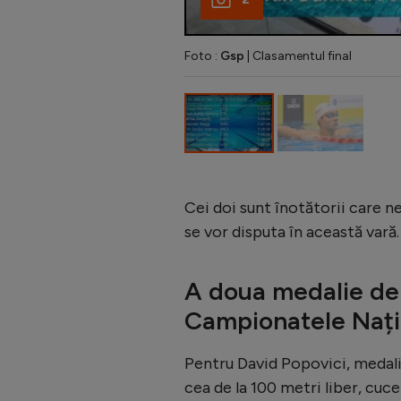
Foto :
Gsp
| Clasamentul final
Cei doi sunt înotătorii care ne
se vor disputa în această vară.
A doua medalie de 
Campionatele Nați
Pentru David Popovici, medalia
cea de la 100 metri liber, cuce