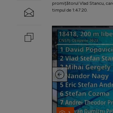
promițătorul Vlad Stancu, care
timpul de 1:47.20.
2