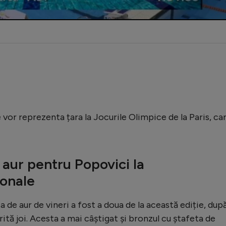
 vor reprezenta țara la Jocurile Olimpice de la Paris, ca
aur pentru Popovici la
onale
 de aur de vineri a fost a doua de la această ediție, dup
rită joi. Acesta a mai câștigat și bronzul cu ștafeta de