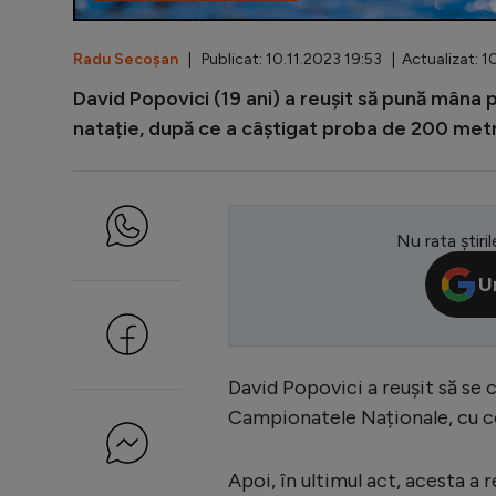
Radu Secoșan
| Publicat: 10.11.2023 19:53 | Actualizat: 1
David Popovici (19 ani) a reușit să pună mâna
natație, după ce a câștigat proba de 200 metri
Nu rata știril
U
David Popovici a reușit să se c
Campionatele Naționale, cu ce
Apoi, în ultimul act, acesta a r