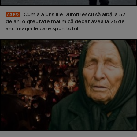
Cum a ajuns Ilie Dumitrescu să aibă la 57
AS.RO
de ani o greutate mai mică decât avea la 25 de
ani. Imaginile care spun totul