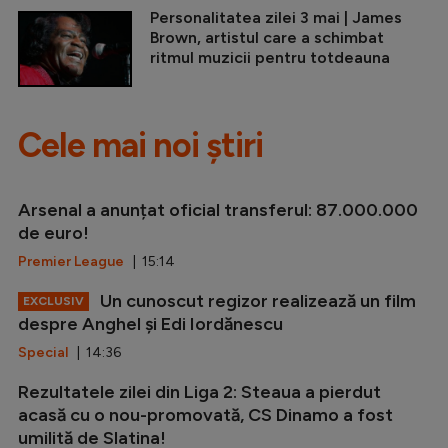
Personalitatea zilei 3 mai | James
Brown, artistul care a schimbat
ritmul muzicii pentru totdeauna
Cele mai noi știri
Arsenal a anunțat oficial transferul: 87.000.000
de euro!
Premier League
| 15:14
Un cunoscut regizor realizează un film
EXCLUSIV
despre Anghel și Edi Iordănescu
Special
| 14:36
Rezultatele zilei din Liga 2: Steaua a pierdut
acasă cu o nou-promovată, CS Dinamo a fost
umilită de Slatina!