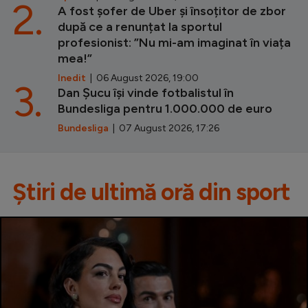
2.
A fost șofer de Uber și însoțitor de zbor
după ce a renunțat la sportul
profesionist: ”Nu mi-am imaginat în viața
mea!”
Inedit
| 06 August 2026, 19:00
3.
Dan Șucu își vinde fotbalistul în
Bundesliga pentru 1.000.000 de euro
Bundesliga
| 07 August 2026, 17:26
Știri de ultimă oră din sport