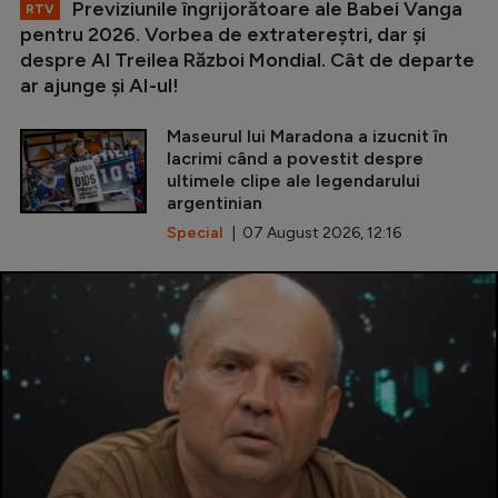
Previziunile îngrijorătoare ale Babei Vanga
RTV
pentru 2026. Vorbea de extratereștri, dar și
despre Al Treilea Război Mondial. Cât de departe
ar ajunge și AI-ul!
Maseurul lui Maradona a izucnit în
lacrimi când a povestit despre
ultimele clipe ale legendarului
argentinian
Special
| 07 August 2026, 12:16