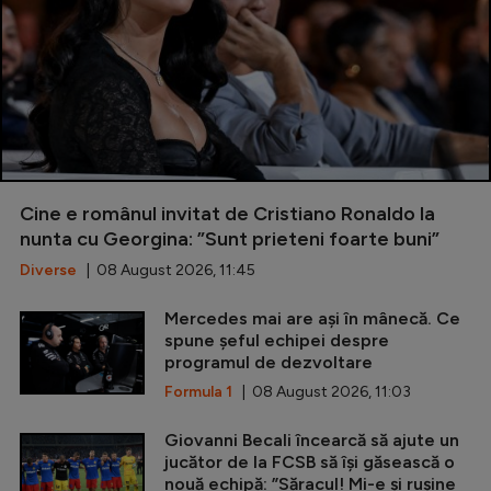
Cine e românul invitat de Cristiano Ronaldo la
nunta cu Georgina: ”Sunt prieteni foarte buni”
Diverse
| 08 August 2026, 11:45
Mercedes mai are ași în mânecă. Ce
spune șeful echipei despre
programul de dezvoltare
Formula 1
| 08 August 2026, 11:03
Giovanni Becali încearcă să ajute un
jucător de la FCSB să își găsească o
nouă echipă: ”Săracul! Mi-e și rușine