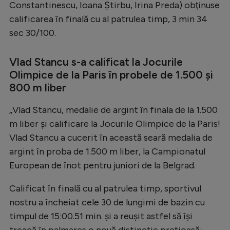
Constantinescu, Ioana Ştirbu, Irina Preda) obţinuse
calificarea în finală cu al patrulea timp, 3 min 34
sec 30/100.
Vlad Stancu s-a calificat la Jocurile
Olimpice de la Paris în probele de 1.500 şi
800 m liber
„Vlad Stancu, medalie de argint în finala de la 1.500
m liber și calificare la Jocurile Olimpice de la Paris!
Vlad Stancu a cucerit în această seară medalia de
argint în proba de 1.500 m liber, la Campionatul
European de înot pentru juniori de la Belgrad.
Calificat în finală cu al patrulea timp, sportivul
nostru a încheiat cele 30 de lungimi de bazin cu
timpul de 15:00.51 min. și a reușit astfel să își
treacă în palmares o nouă distincție prețioasă: