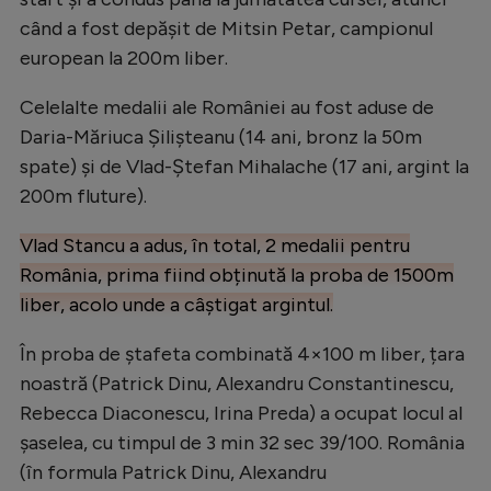
când a fost depășit de Mitsin Petar, campionul
european la 200m liber.
Celelalte medalii ale României au fost aduse de
Daria-Măriuca Șilișteanu (14 ani, bronz la 50m
spate) și de Vlad-Ștefan Mihalache (17 ani, argint la
200m fluture).
Vlad Stancu a adus, în total, 2 medalii pentru
România, prima fiind obținută la proba de 1500m
liber, acolo unde a câștigat argintul.
În proba de ştafeta combinată 4×100 m liber, țara
noastră (Patrick Dinu, Alexandru Constantinescu,
Rebecca Diaconescu, Irina Preda) a ocupat locul al
şaselea, cu timpul de 3 min 32 sec 39/100. România
(în formula Patrick Dinu, Alexandru