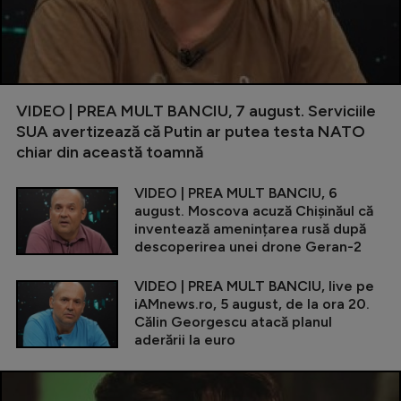
VIDEO | PREA MULT BANCIU, 7 august. Serviciile
SUA avertizează că Putin ar putea testa NATO
chiar din această toamnă
VIDEO | PREA MULT BANCIU, 6
august. Moscova acuză Chișinăul că
inventează amenințarea rusă după
descoperirea unei drone Geran-2
VIDEO | PREA MULT BANCIU, live pe
iAMnews.ro, 5 august, de la ora 20.
Călin Georgescu atacă planul
aderării la euro