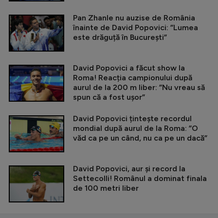
Pan Zhanle nu auzise de România
înainte de David Popovici: ”Lumea
este drăguță în București”
David Popovici a făcut show la
Roma! Reacția campionului după
aurul de la 200 m liber: ”Nu vreau să
spun că a fost ușor”
David Popovici țintește recordul
mondial după aurul de la Roma: ”O
văd ca pe un când, nu ca pe un dacă”
David Popovici, aur și record la
Settecolli! Românul a dominat finala
de 100 metri liber