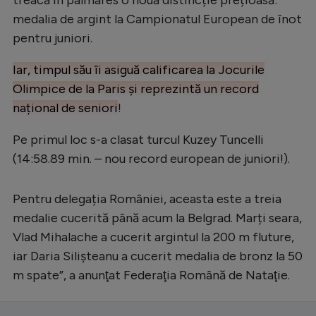
medalia de argint la Campionatul European de înot
pentru juniori.
Iar, timpul său îi asiguă calificarea la Jocurile
Olimpice de la Paris și reprezintă un record
național de seniori
!
Pe primul loc s-a clasat turcul Kuzey Tuncelli
(14:58.89 min. – nou record european de juniori!).
Pentru delegația României, aceasta este a treia
medalie cucerită până acum la Belgrad. Marți seara,
Vlad Mihalache a cucerit argintul la 200 m fluture,
iar Daria Silișteanu a cucerit medalia de bronz la 50
m spate”, a anunţat Federaţia Română de Nataţie.