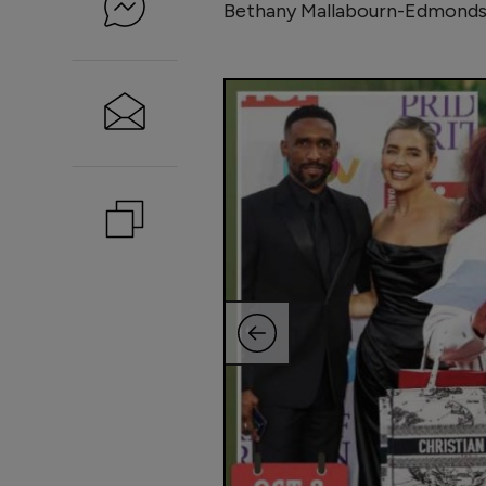
Bethany Mallabourn-Edmondson