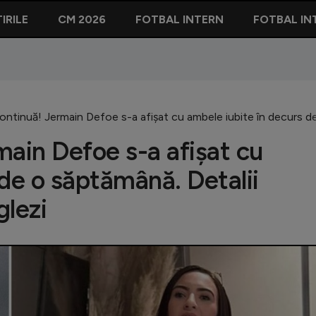
IRILE
CM 2026
FOTBAL INTERN
FOTBAL IN
ontinuă! Jermain Defoe s-a afișat cu ambele iubite în decurs de 
main Defoe s-a afișat cu
 de o săptămână. Detalii
glezi