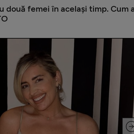
u două femei în același timp. Cum 
OTO