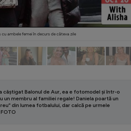
s cu ambele femei în decurs de câteva zile
 a câștigat Balonul de Aur, ea e fotomodel și într-o
cu un membru al familiei regale! Daniela poartă un
eu" din lumea fotbalului, dar calcă pe urmele
| FOTO