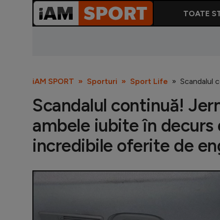
TOATE ST
iAM SPORT
Sporturi
Sport Life
Scandalul c
Scandalul continuă! Jer
ambele iubite în decurs
incredibile oferite de en