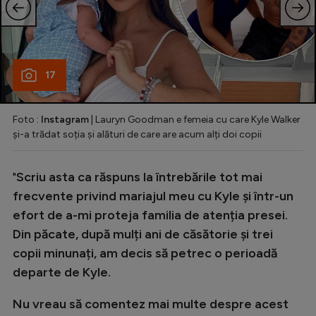
17
Foto :
Instagram
| Lauryn Goodman e femeia cu care Kyle Walker
și-a trădat soția și alături de care are acum alți doi copii
"
Scriu asta ca răspuns la întrebările tot mai
frecvente privind mariajul meu cu Kyle și într-un
efort de a-mi proteja familia de atenția presei.
Din păcate, după mulți ani de căsătorie și trei
copii minunați, am decis să petrec o perioadă
departe de Kyle.
Nu vreau să comentez mai multe despre acest