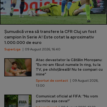
Șumudică vrea să transfere la CFR Cluj un fost
campion în Serie A! Este cotat la aproximativ
1.000.000 de euro
SuperLiga
| 09 August 2026, 16:40
Atac devastator la Cătălin Moroșanu:
”Eu mi-am făcut numele în ring, tu la
TV, pe chiloțăreală! Nu te compari cu
mine”
Sporturi de contact
| 09 August 2026,
13:00
Comunicat oficial al FIFA: ”Nu vom
permite așa ceva!”