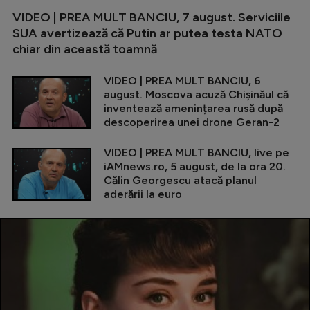
VIDEO | PREA MULT BANCIU, 7 august. Serviciile
SUA avertizează că Putin ar putea testa NATO
chiar din această toamnă
VIDEO | PREA MULT BANCIU, 6
august. Moscova acuză Chișinăul că
inventează amenințarea rusă după
descoperirea unei drone Geran-2
VIDEO | PREA MULT BANCIU, live pe
iAMnews.ro, 5 august, de la ora 20.
Călin Georgescu atacă planul
aderării la euro