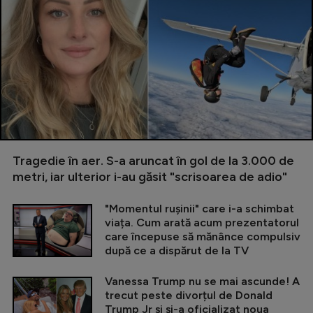
Tragedie în aer. S-a aruncat în gol de la 3.000 de
metri, iar ulterior i-au găsit "scrisoarea de adio"
"Momentul rușinii" care i-a schimbat
viața. Cum arată acum prezentatorul
care începuse să mănânce compulsiv
după ce a dispărut de la TV
Vanessa Trump nu se mai ascunde! A
trecut peste divorțul de Donald
Trump Jr și și-a oficializat noua