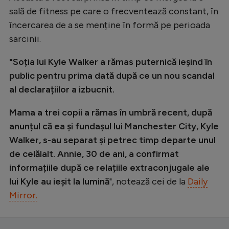
sală de fitness pe care o frecventează constant, în
încercarea de a se menține în formă pe perioada
sarcinii.
"Soția lui Kyle Walker a rămas puternică ieșind în
public pentru prima dată după ce un nou scandal
al declarațiilor a izbucnit.
Mama a trei copii a rămas în umbră recent, după
anunțul că ea și fundașul lui Manchester City, Kyle
Walker, s-au separat și petrec timp departe unul
de celălalt. Annie, 30 de ani, a confirmat
informațiile după ce relațiile extraconjugale ale
lui Kyle au ieșit la lumină
", notează cei de la
Daily
Mirror.