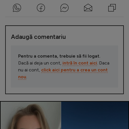
Adaugă comentariu
Pentru a comenta, trebuie să fii logat.
Dacă ai deja un cont,
intră în cont aici
. Daca
nu ai cont,
click aici pentru a crea un cont
nou
.