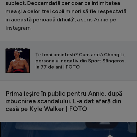
subiect. Deocamdată cer doar ca intimitatea
mea și a celor trei copii minori să fie respectată
în această perioadă dificilă
", a scris Annie pe
Instagram.
CITEȘTE ȘI
Ți-l mai amintești? Cum arată Chong Li,
personajul negativ din Sport Sângeros,
la 77 de ani | FOTO
Prima ieșire în public pentru Annie, după
izbucnirea scandalului. L-a dat afară din
casă pe Kyle Walker | FOTO