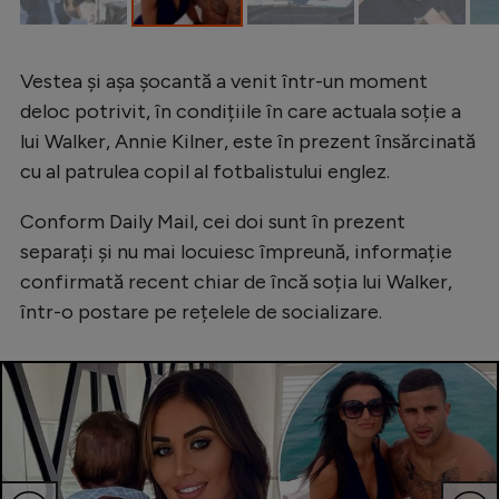
Intră în cont
Creează cont
Vestea și așa șocantă a venit într-un moment
deloc potrivit, în condițiile în care actuala soție a
lui Walker, Annie Kilner, este în prezent însărcinată
cu al patrulea copil al fotbalistului englez.
Conform Daily Mail, cei doi sunt în prezent
separați și nu mai locuiesc împreună, informație
confirmată recent chiar de încă soția lui Walker,
într-o postare pe rețelele de socializare.