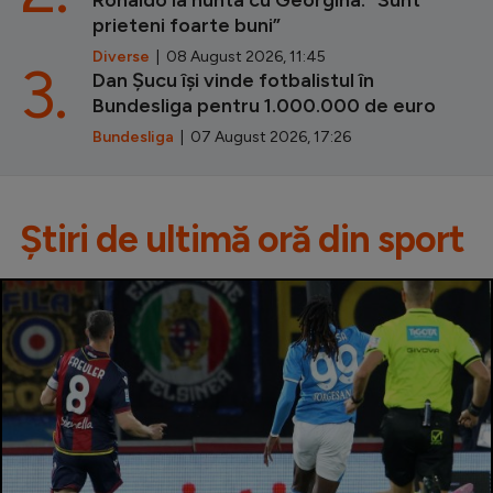
prieteni foarte buni”
Diverse
| 08 August 2026, 11:45
3.
Dan Șucu își vinde fotbalistul în
Bundesliga pentru 1.000.000 de euro
Bundesliga
| 07 August 2026, 17:26
Știri de ultimă oră din sport