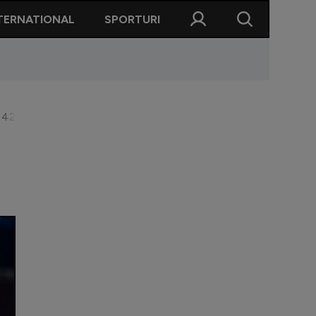
TERNATIONAL
SPORTURI
l 42 mondial