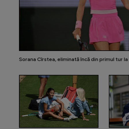
Sorana Cîrstea, eliminată încă din primul tur l