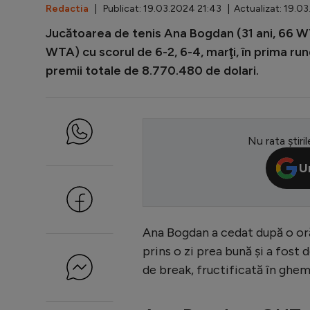
Redactia
| Publicat: 19.03.2024 21:43 | Actualizat: 19.0
Jucătoarea de tenis Ana Bogdan (31 ani, 66 WT
WTA) cu scorul de 6-2, 6-4, marţi, în prima ru
premii totale de 8.770.480 de dolari.
Nu rata știril
U
Ana Bogdan a cedat după o oră
prins o zi prea bună şi a fost
de break, fructificată în ghemu