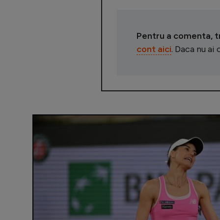
Pentru a comenta, tre
cont aici
. Daca nu ai