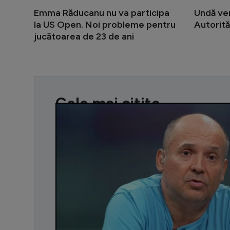
Emma Răducanu nu va participa
Undă ver
la US Open. Noi probleme pentru
Autorită
jucătoarea de 23 de ani
Cele mai citite