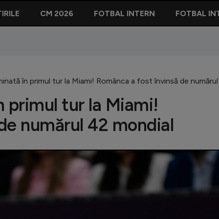
IRILE
CM 2026
FOTBAL INTERN
FOTBAL IN
inată în primul tur la Miami! Românca a fost învinsă de număru
 primul tur la Miami!
 de numărul 42 mondial