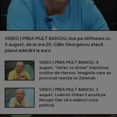
VIDEO | PREA MULT BANCIU, live pe iAMnews.ro,
5 august, de la ora 20. Călin Georgescu atacă
planul aderării la euro
VIDEO | PREA MULT BANCIU, 4
august. ”Safari cu drone” împotriva
civililor din Herson. Imaginile care au
provocat reacția lui Zelenski
VIDEO | PREA MULT BANCIU, 3
august. Ludovic Orban îl acuză pe
Nicușor Dan că a adâncit criza
politică