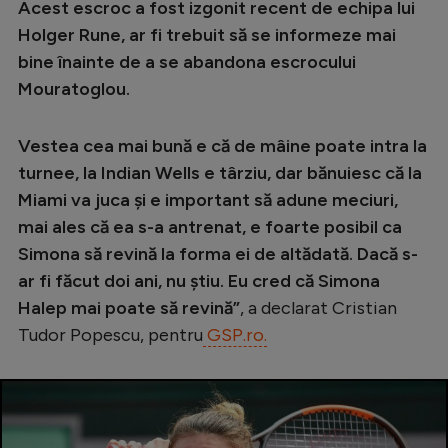
Intră în cont
Acest escroc a fost izgonit recent de echipa lui
Holger Rune, ar fi trebuit să se informeze mai
Creează cont
bine înainte de a se abandona escrocului
Mouratoglou.
Vestea cea mai bună e că de mâine poate intra la
turnee, la Indian Wells e târziu, dar bănuiesc că la
Miami va juca și e important să adune meciuri,
mai ales că ea s-a antrenat, e foarte posibil ca
Simona să revină la forma ei de altădată. Dacă s-
ar fi făcut doi ani, nu știu. Eu cred că Simona
Halep mai poate să revină”
, a declarat Cristian
Tudor Popescu, pentru
GSP.ro.