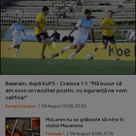
Baiaram, după KuPS - Craiova 1-1: ”Mă bucur că
am scos un rezultat pozitiv, cu siguranță ne vom
califica!”
Europa League
| 06 August 2026, 23:20
McLaren nu se grăbește să intre în
clubul Macarena
Formula 1
| 06 August 2026, 21:35