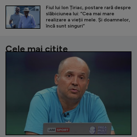
Fiul lui Ion Țiriac, postare rară despre
slăbiciunea lui: ”Cea mai mare
realizare a vieții mele. Și doamnelor,
încă sunt singuri”
Cele mai citite