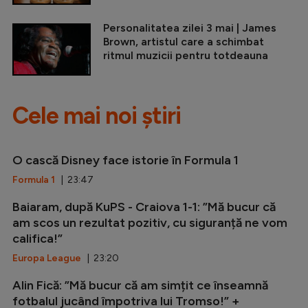
Personalitatea zilei 3 mai | James
Brown, artistul care a schimbat
ritmul muzicii pentru totdeauna
Cele mai noi știri
O cască Disney face istorie în Formula 1
Formula 1
| 23:47
Baiaram, după KuPS - Craiova 1-1: ”Mă bucur că
am scos un rezultat pozitiv, cu siguranță ne vom
califica!”
Europa League
| 23:20
Alin Fică: ”Mă bucur că am simțit ce înseamnă
fotbalul jucând împotriva lui Tromso!” +