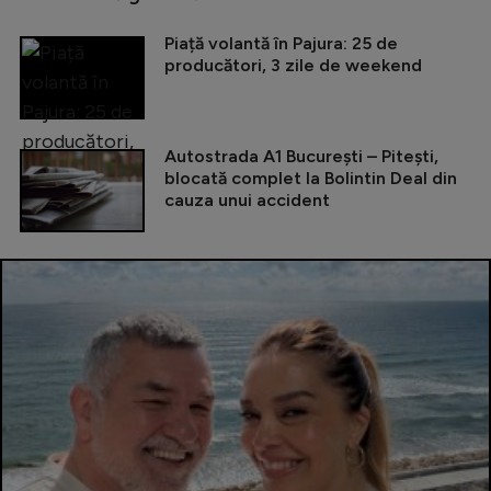
Piață volantă în Pajura: 25 de
producători, 3 zile de weekend
Autostrada A1 București – Pitești,
blocată complet la Bolintin Deal din
cauza unui accident