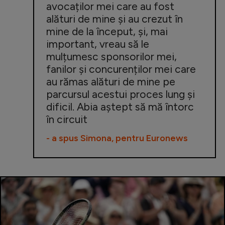
avocaților mei care au fost
alături de mine și au crezut în
mine de la început, și, mai
important, vreau să le
mulțumesc sponsorilor mei,
fanilor și concurenților mei care
au rămas alături de mine pe
parcursul acestui proces lung și
dificil. Abia aștept să mă întorc
în circuit
- a spus Simona, pentru
Euronews