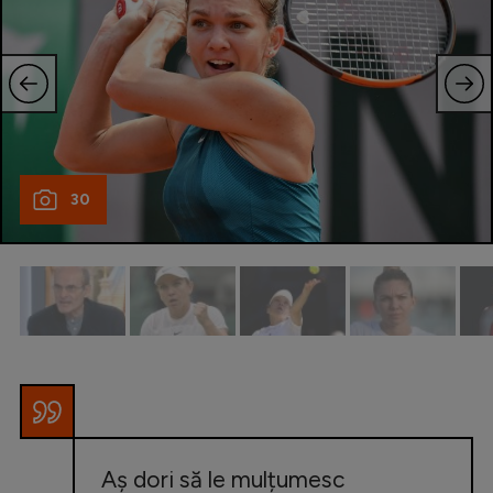
30
Aș dori să le mulțumesc