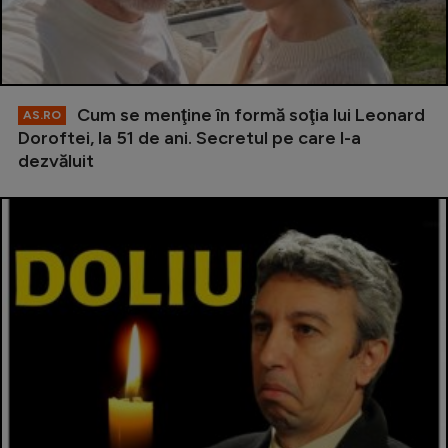
Cum se menţine în formă soţia lui Leonard
AS.RO
Doroftei, la 51 de ani. Secretul pe care l-a
dezvăluit