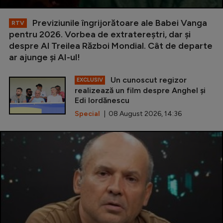
Previziunile îngrijorătoare ale Babei Vanga
RTV
pentru 2026. Vorbea de extratereștri, dar și
despre Al Treilea Război Mondial. Cât de departe
ar ajunge și AI-ul!
Un cunoscut regizor
EXCLUSIV
realizează un film despre Anghel și
Edi Iordănescu
Special
| 08 August 2026, 14:36