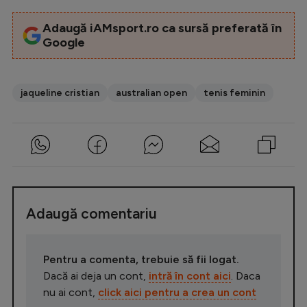
Intră în cont
Creează cont
Adaugă iAMsport.ro ca sursă preferată în
Google
jaqueline cristian
australian open
tenis feminin
Adaugă comentariu
Pentru a comenta, trebuie să fii logat.
Dacă ai deja un cont,
intră în cont aici
. Daca
nu ai cont,
click aici pentru a crea un cont