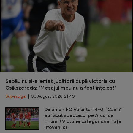
Sabău nu și-a iertat jucătorii după victoria cu
Csikszereda: ”Mesajul meu nu a fost înțeles!”
SuperLiga
| 08 August 2026, 21:49
Dinamo - FC Voluntari 4-0. ”Câinii”
au făcut spectacol pe Arcul de
Triumf! Victorie categorică în fața
ilfovenilor