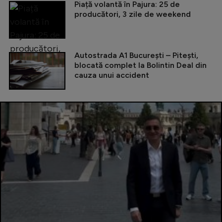
Piață volantă în Pajura: 25 de
producători, 3 zile de weekend
Autostrada A1 București – Pitești,
blocată complet la Bolintin Deal din
cauza unui accident