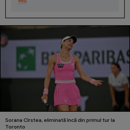
nou
.
Sorana Cîrstea, eliminată încă din primul tur la
Toronto