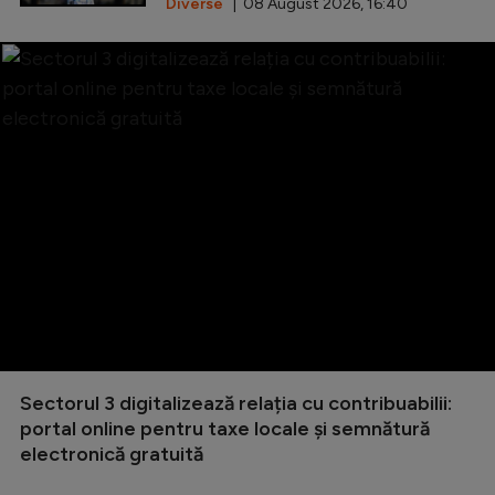
Diverse
| 08 August 2026, 16:40
Sectorul 3 digitalizează relația cu contribuabilii:
portal online pentru taxe locale și semnătură
electronică gratuită