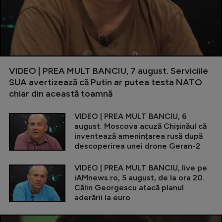
VIDEO | PREA MULT BANCIU, 7 august. Serviciile
SUA avertizează că Putin ar putea testa NATO
chiar din această toamnă
VIDEO | PREA MULT BANCIU, 6
august. Moscova acuză Chișinăul că
inventează amenințarea rusă după
descoperirea unei drone Geran-2
VIDEO | PREA MULT BANCIU, live pe
iAMnews.ro, 5 august, de la ora 20.
Călin Georgescu atacă planul
aderării la euro