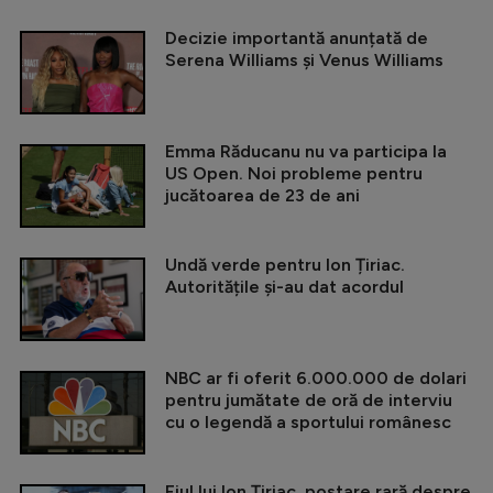
Decizie importantă anunțată de
Serena Williams și Venus Williams
Emma Răducanu nu va participa la
US Open. Noi probleme pentru
jucătoarea de 23 de ani
Undă verde pentru Ion Țiriac.
Autoritățile și-au dat acordul
NBC ar fi oferit 6.000.000 de dolari
pentru jumătate de oră de interviu
cu o legendă a sportului românesc
Fiul lui Ion Țiriac, postare rară despre