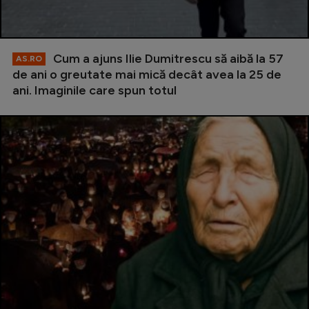
Cum a ajuns Ilie Dumitrescu să aibă la 57
AS.RO
de ani o greutate mai mică decât avea la 25 de
ani. Imaginile care spun totul