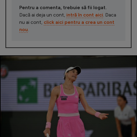
Pentru a comenta, trebuie să fii logat.
Dacă ai deja un cont,
intră în cont aici
. Daca
nu ai cont,
click aici pentru a crea un cont
nou
.