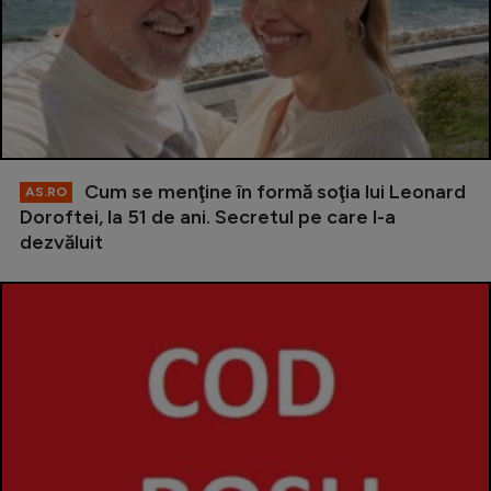
Cum se menţine în formă soţia lui Leonard
AS.RO
Doroftei, la 51 de ani. Secretul pe care l-a
dezvăluit