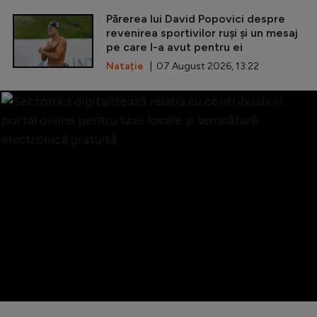
Părerea lui David Popovici despre
revenirea sportivilor ruși și un mesaj
pe care l-a avut pentru ei
Natație
| 07 August 2026, 13:22