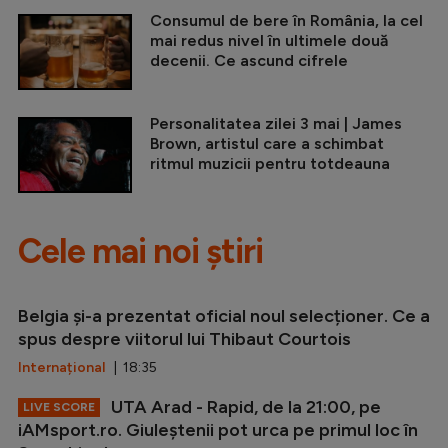
Consumul de bere în România, la cel
mai redus nivel în ultimele două
decenii. Ce ascund cifrele
Personalitatea zilei 3 mai | James
Brown, artistul care a schimbat
ritmul muzicii pentru totdeauna
Cele mai noi știri
Belgia și-a prezentat oficial noul selecționer. Ce a
spus despre viitorul lui Thibaut Courtois
Internațional
| 18:35
UTA Arad - Rapid, de la 21:00, pe
LIVE SCORE
iAMsport.ro. Giuleștenii pot urca pe primul loc în