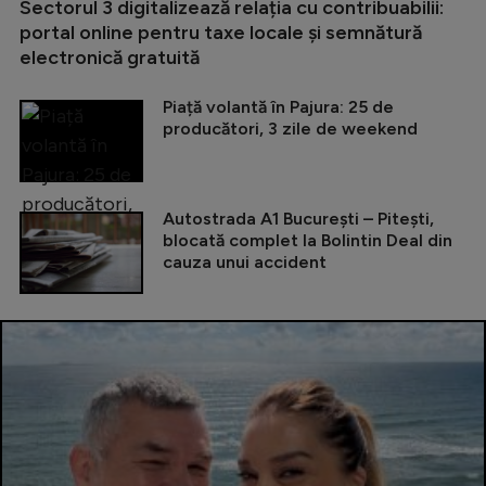
Sectorul 3 digitalizează relația cu contribuabilii:
portal online pentru taxe locale și semnătură
electronică gratuită
Piață volantă în Pajura: 25 de
producători, 3 zile de weekend
Autostrada A1 București – Pitești,
blocată complet la Bolintin Deal din
cauza unui accident