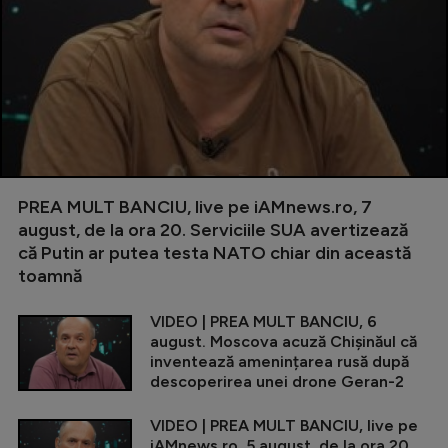
PREA MULT BANCIU, live pe iAMnews.ro, 7
august, de la ora 20. Serviciile SUA avertizează
că Putin ar putea testa NATO chiar din această
toamnă
VIDEO | PREA MULT BANCIU, 6
august. Moscova acuză Chișinăul că
inventează amenințarea rusă după
descoperirea unei drone Geran-2
VIDEO | PREA MULT BANCIU, live pe
iAMnews.ro, 5 august, de la ora 20.