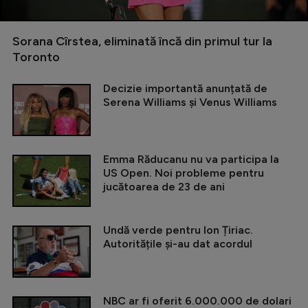
Sorana Cîrstea, eliminată încă din primul tur la
Toronto
Decizie importantă anunțată de
Serena Williams și Venus Williams
Emma Răducanu nu va participa la
US Open. Noi probleme pentru
jucătoarea de 23 de ani
Undă verde pentru Ion Țiriac.
Autoritățile și-au dat acordul
NBC ar fi oferit 6.000.000 de dolari