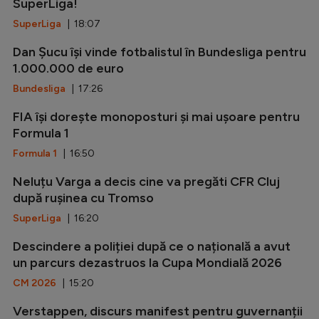
SuperLiga!
SuperLiga
| 18:07
Dan Șucu își vinde fotbalistul în Bundesliga pentru
1.000.000 de euro
Bundesliga
| 17:26
FIA își dorește monoposturi și mai ușoare pentru
Formula 1
Formula 1
| 16:50
Neluțu Varga a decis cine va pregăti CFR Cluj
după rușinea cu Tromso
SuperLiga
| 16:20
Descindere a poliției după ce o națională a avut
un parcurs dezastruos la Cupa Mondială 2026
CM 2026
| 15:20
Verstappen, discurs manifest pentru guvernanții