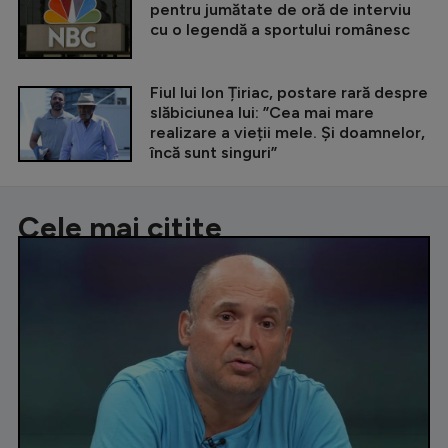
pentru jumătate de oră de interviu
cu o legendă a sportului românesc
Fiul lui Ion Țiriac, postare rară despre
slăbiciunea lui: ”Cea mai mare
realizare a vieții mele. Și doamnelor,
încă sunt singuri”
Cele mai citite