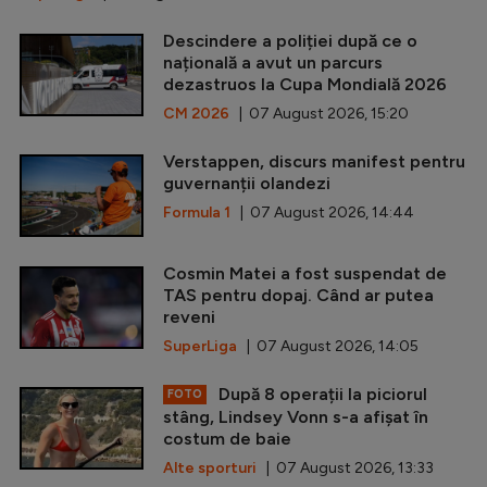
Descindere a poliției după ce o
națională a avut un parcurs
dezastruos la Cupa Mondială 2026
CM 2026
| 07 August 2026, 15:20
Verstappen, discurs manifest pentru
guvernanții olandezi
Formula 1
| 07 August 2026, 14:44
Cosmin Matei a fost suspendat de
TAS pentru dopaj. Când ar putea
reveni
SuperLiga
| 07 August 2026, 14:05
După 8 operații la piciorul
FOTO
stâng, Lindsey Vonn s-a afișat în
costum de baie
Alte sporturi
| 07 August 2026, 13:33