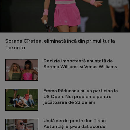
Sorana Cîrstea, eliminată încă din primul tur la
Toronto
Decizie importantă anunțată de
Serena Williams și Venus Williams
Emma Răducanu nu va participa la
US Open. Noi probleme pentru
jucătoarea de 23 de ani
Undă verde pentru Ion Țiriac.
Autoritățile și-au dat acordul