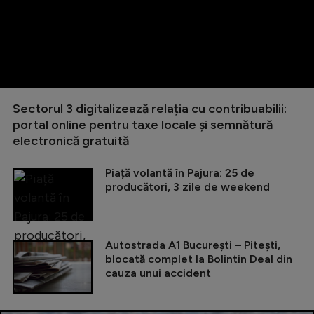
Sectorul 3 digitalizează relația cu contribuabilii:
portal online pentru taxe locale și semnătură
electronică gratuită
Piață volantă în Pajura: 25 de
producători, 3 zile de weekend
Autostrada A1 București – Pitești,
blocată complet la Bolintin Deal din
cauza unui accident