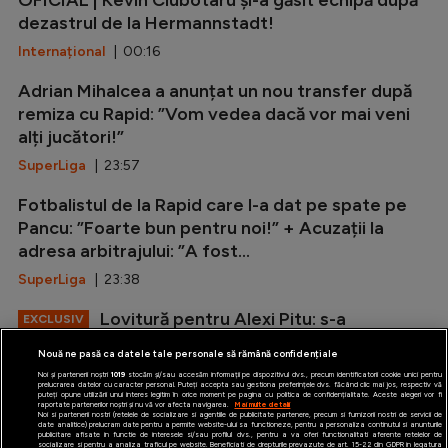
dezastrul de la Hermannstadt!
Internațional
| 00:16
Adrian Mihalcea a anunțat un nou transfer după
remiza cu Rapid: ”Vom vedea dacă vor mai veni
alți jucători!”
SuperLiga
| 23:57
Fotbalistul de la Rapid care l-a dat pe spate pe
Pancu: ”Foarte bun pentru noi!” + Acuzații la
adresa arbitrajului: ”A fost...
SuperLiga
| 23:38
Lovitură pentru Alexi Pitu: s-a
EXCLUSIV
accidentat în UTA - Rapid și ar putea lipsi 6 luni!
Nouă ne pasă ca datele tale personale să rămână confidențiale
SuperLiga
| 22:53
Noi și partenerii noștri
1019
stocăm și/sau accesăm informații pe dispozitivul dvs., precum identificatorii cookie unici pentru
prelucrarea datelor cu caracter personal. Puteți accepta sau gestiona preferințele dvs. făcând clic mai jos, respectiv vă
puteți opune utilizării unui interes legitim în orice moment pe pagina cu politica de confidențialitate. Aceste alegeri vor fi
raportate partenerilor noștri și nu vă vor afecta navigarea.
Mai multe detalii
Noi si partenerii nostri (retelele de socializare si agentiile de publicitate partenere, precum si furnizorii nostri de servicii de
date analitice) prelucram date pentru a permite website-ului sa functioneze, pentru a personaliza continutul si anunturile
publicitare afisate in functie de interesele si/sau profilul dvs., pentru a va oferi functionalitati aferente retelelor de
socializare si pentru a analiza traficul pe website. Beneficiati de drepturile prevazute de art. 15-22 din GDPR in legatura