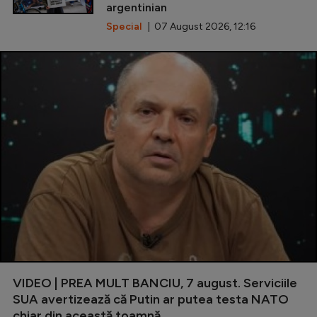
argentinian
Special
| 07 August 2026, 12:16
VIDEO | PREA MULT BANCIU, 7 august. Serviciile
SUA avertizează că Putin ar putea testa NATO
chiar din această toamnă