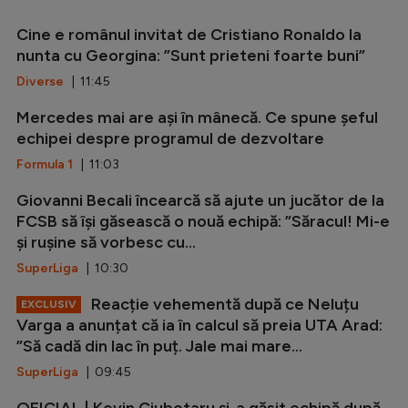
Cine e românul invitat de Cristiano Ronaldo la
nunta cu Georgina: ”Sunt prieteni foarte buni”
Diverse
| 11:45
Mercedes mai are ași în mânecă. Ce spune șeful
echipei despre programul de dezvoltare
Formula 1
| 11:03
Giovanni Becali încearcă să ajute un jucător de la
FCSB să își găsească o nouă echipă: ”Săracul! Mi-e
și rușine să vorbesc cu...
SuperLiga
| 10:30
Reacție vehementă după ce Neluțu
EXCLUSIV
Varga a anunțat că ia în calcul să preia UTA Arad:
”Să cadă din lac în puț. Jale mai mare...
SuperLiga
| 09:45
OFICIAL | Kevin Ciubotaru și-a găsit echipă după