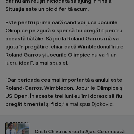
dar nu am reuşit niciodată să ajung în finală.
Situaţia este un pic diferită acum.
Este pentru prima oară când voi juca Jocurile
Olimpice pe zgură şi sper să fiu pregătit pentru
această bătălie. Să joc la Roland Garros mă va
ajuta în pregătire, chiar dacă Wimbledonul între
Roland Garros şi Jocurile Olimpice nu va fi un
lucru ideal”, a mai spus el.
”Dar perioada cea mai importantă a anului este
Roland-Garros, Wimbledon, Jocurile Olimpice şi
US Open. În aceste trei luni eu îmi doresc să fiu
pregătit mental şi fizic,
” a mai spus Djokovic.
CITEȘTE ȘI
Cristi Chivu nu vrea la Ajax. Ce urmează