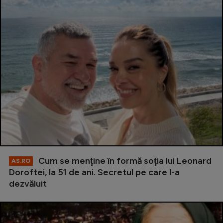
Cum se menţine în formă soţia lui Leonard
AS.RO
Doroftei, la 51 de ani. Secretul pe care l-a
dezvăluit