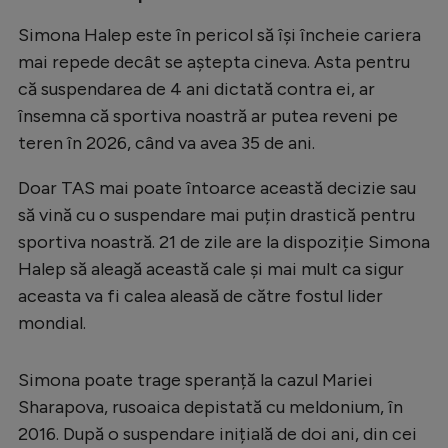
Simona Halep este în pericol să își încheie cariera
mai repede decât se aștepta cineva. Asta pentru
că suspendarea de 4 ani dictată contra ei, ar
însemna că sportiva noastră ar putea reveni pe
teren în 2026, când va avea 35 de ani.
Doar TAS mai poate întoarce această decizie sau
să vină cu o suspendare mai puțin drastică pentru
sportiva noastră. 21 de zile are la dispoziție Simona
Halep să aleagă această cale și mai mult ca sigur
aceasta va fi calea aleasă de către fostul lider
mondial.
Simona poate trage speranță la cazul Mariei
Sharapova, rusoaica depistată cu meldonium, în
2016. După o suspendare inițială de doi ani, din cei