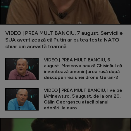
VIDEO | PREA MULT BANCIU, 7 august. Serviciile
SUA avertizează că Putin ar putea testa NATO
chiar din această toamnă
VIDEO | PREA MULT BANCIU, 6
august. Moscova acuză Chișinăul că
inventează amenințarea rusă după
descoperirea unei drone Geran-2
VIDEO | PREA MULT BANCIU, live pe
iAMnews.ro, 5 august, de la ora 20.
Călin Georgescu atacă planul
aderării la euro