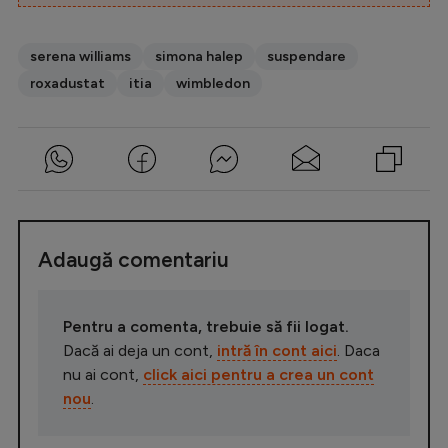
serena williams
simona halep
suspendare
roxadustat
itia
wimbledon
Adaugă comentariu
Pentru a comenta, trebuie să fii logat.
Dacă ai deja un cont,
intră în cont aici
. Daca
nu ai cont,
click aici pentru a crea un cont
nou
.