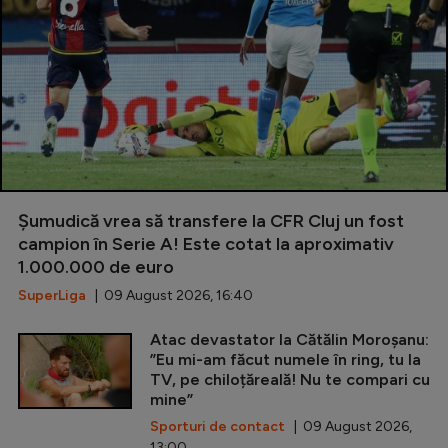
Șumudică vrea să transfere la CFR Cluj un fost
campion în Serie A! Este cotat la aproximativ
1.000.000 de euro
SuperLiga
| 09 August 2026, 16:40
Atac devastator la Cătălin Moroșanu:
”Eu mi-am făcut numele în ring, tu la
TV, pe chiloțăreală! Nu te compari cu
mine”
Sporturi de contact
| 09 August 2026,
13:00