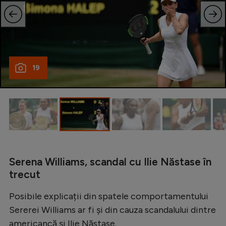
Intră în cont
Creează cont
19
Serena Williams, scandal cu Ilie Năstase în
trecut
Posibile explicații din spatele comportamentului
Sererei Williams ar fi și din cauza scandalului dintre
americancă și Ilie Năstase.