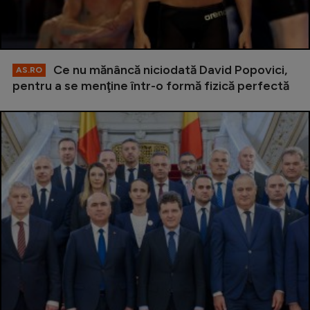
Ce nu mănâncă niciodată David Popovici,
AS.RO
pentru a se menţine într-o formă fizică perfectă