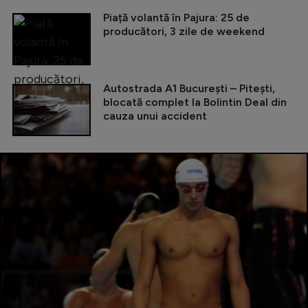
Piață volantă în Pajura: 25 de
producători, 3 zile de weekend
Autostrada A1 București – Pitești,
blocată complet la Bolintin Deal din
cauza unui accident