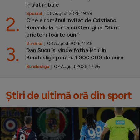
intrat în baie
Special
| 06 August 2026, 19:59
2.
Cine e românul invitat de Cristiano
Ronaldo la nunta cu Georgina: ”Sunt
prieteni foarte buni”
Diverse
| 08 August 2026, 11:45
3.
Dan Șucu își vinde fotbalistul în
Bundesliga pentru 1.000.000 de euro
Bundesliga
| 07 August 2026, 17:26
Știri de ultimă oră din sport