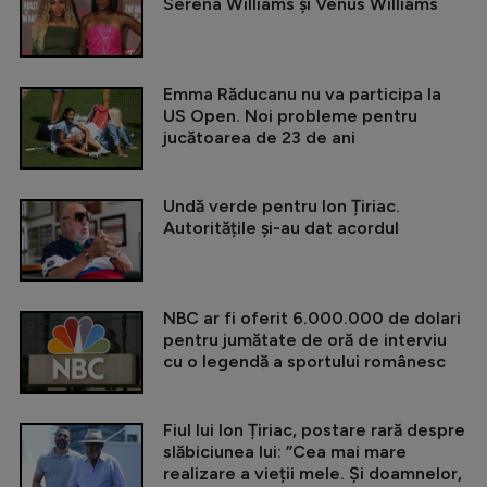
Serena Williams și Venus Williams
Emma Răducanu nu va participa la
US Open. Noi probleme pentru
jucătoarea de 23 de ani
Undă verde pentru Ion Țiriac.
Autoritățile și-au dat acordul
NBC ar fi oferit 6.000.000 de dolari
pentru jumătate de oră de interviu
cu o legendă a sportului românesc
Fiul lui Ion Țiriac, postare rară despre
slăbiciunea lui: ”Cea mai mare
realizare a vieții mele. Și doamnelor,