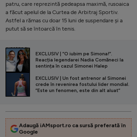
patru, care reprezintă pedeapsa maximă, rusoaica
a făcut apelul de la Curtea de Arbitraj Sportiv.
Astfel a rămas cu doar 15 luni de suspendare și a
putut să se întoarcă în tenis.
CITEȘTE ȘI
EXCLUSIV | “O iubim pe Simona!”.
Reacția legendarei Nadia Comăneci la
sentința în cazul Simonei Halep
EXCLUSIV | Un fost antrenor al Simonei
crede în revenirea fostului lider mondial.
”Este un fenomen, este din alt aluat”
Adaugă iAMsport.ro ca sursă preferată în
Google