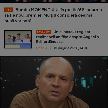
Bomba MOMENTULUI în politică! El ar urma
RTV
să fie noul premier. Mulți îl consideră cea mai
bună variantă!
Un cunoscut regizor
EXCLUSIV
realizează un film despre Anghel și
Edi Iordănescu
Special
| 08 August 2026, 14:36