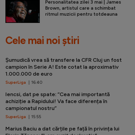
Personalitatea zilei 3 mai | James
Brown, artistul care a schimbat
ritmul muzicii pentru totdeauna
Cele mai noi știri
Șumudică vrea să transfere la CFR Cluj un fost
campion în Serie A! Este cotat la aproximativ
1.000.000 de euro
SuperLiga
| 16:40
Iencsi, dat pe spate: ”Cea mai importantă
achiziție a Rapidului! Va face diferența în
campionatul nostru”
SuperLiga
| 15:55
Marius Baciu a dat cărțile pe față în privința lui