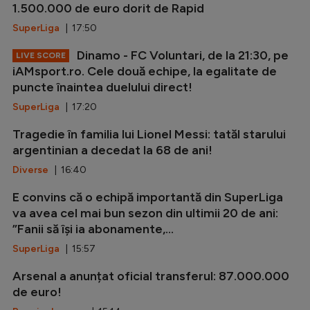
1.500.000 de euro dorit de Rapid
SuperLiga
| 17:50
Dinamo - FC Voluntari, de la 21:30, pe
LIVE SCORE
iAMsport.ro. Cele două echipe, la egalitate de
puncte înaintea duelului direct!
SuperLiga
| 17:20
Tragedie în familia lui Lionel Messi: tatăl starului
argentinian a decedat la 68 de ani!
Diverse
| 16:40
E convins că o echipă importantă din SuperLiga
va avea cel mai bun sezon din ultimii 20 de ani:
”Fanii să își ia abonamente,...
SuperLiga
| 15:57
Arsenal a anunțat oficial transferul: 87.000.000
de euro!