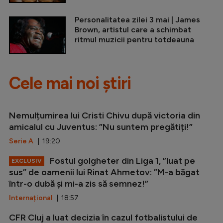
Personalitatea zilei 3 mai | James
Brown, artistul care a schimbat
ritmul muzicii pentru totdeauna
Cele mai noi știri
Nemulțumirea lui Cristi Chivu după victoria din
amicalul cu Juventus: ”Nu suntem pregătiți!”
Serie A
| 19:20
Fostul golgheter din Liga 1, ”luat pe
EXCLUSIV
sus” de oamenii lui Rinat Ahmetov: ”M-a băgat
într-o dubă și mi-a zis să semnez!”
Internațional
| 18:57
CFR Cluj a luat decizia în cazul fotbalistului de