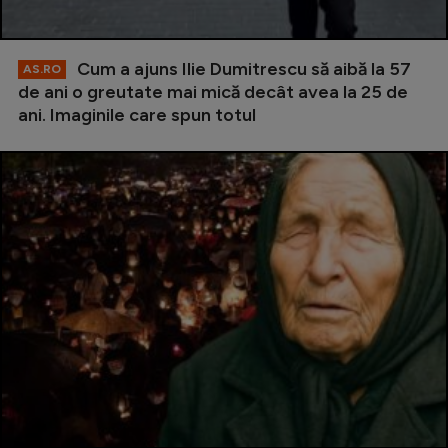
Cum a ajuns Ilie Dumitrescu să aibă la 57
AS.RO
de ani o greutate mai mică decât avea la 25 de
ani. Imaginile care spun totul