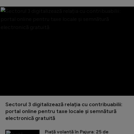
Sectorul 3 digitalizează relația cu contribuabilii:
portal online pentru taxe locale și semnătură
electronică gratuită
Piață volantă în Pajura: 25 de