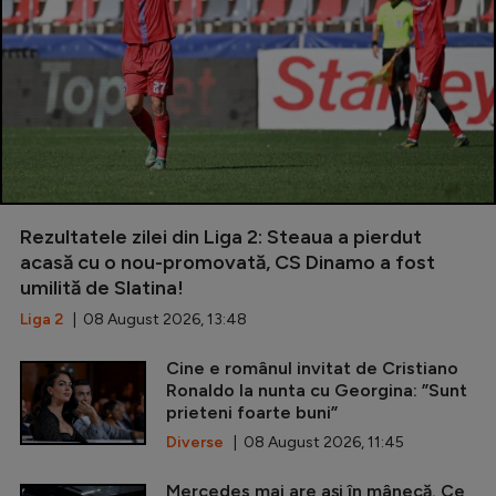
Rezultatele zilei din Liga 2: Steaua a pierdut
acasă cu o nou-promovată, CS Dinamo a fost
umilită de Slatina!
Liga 2
| 08 August 2026, 13:48
Cine e românul invitat de Cristiano
Ronaldo la nunta cu Georgina: ”Sunt
prieteni foarte buni”
Diverse
| 08 August 2026, 11:45
Mercedes mai are ași în mânecă. Ce