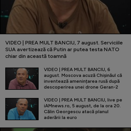
VIDEO | PREA MULT BANCIU, 7 august. Serviciile
SUA avertizează că Putin ar putea testa NATO
chiar din această toamnă
VIDEO | PREA MULT BANCIU, 6
august. Moscova acuză Chișinăul că
inventează amenințarea rusă după
descoperirea unei drone Geran-2
VIDEO | PREA MULT BANCIU, live pe
iAMnews.ro, 5 august, de la ora 20.
Călin Georgescu atacă planul
aderării la euro