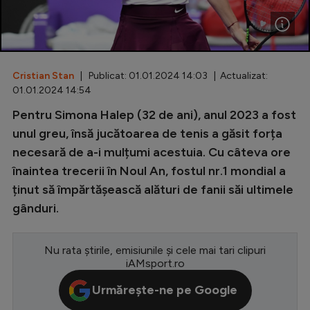
Special
Diverse
Inedit
Cristian Stan
| Publicat: 01.01.2024 14:03 | Actualizat:
01.01.2024 14:54
Clasamente
Pentru Simona Halep (32 de ani), anul 2023 a fost
unul greu, însă jucătoarea de tenis a găsit forța
necesară de a-i mulțumi acestuia. Cu câteva ore
înaintea trecerii în Noul An, fostul nr.1 mondial a
Champions League
ținut să împărtășească alături de fanii săi ultimele
Europa League
gânduri.
Conference League
Nu rata știrile, emisiunile și cele mai tari clipuri
CM 2026
iAMsport.ro
Premier League
Urmărește-ne pe Google
LaLiga