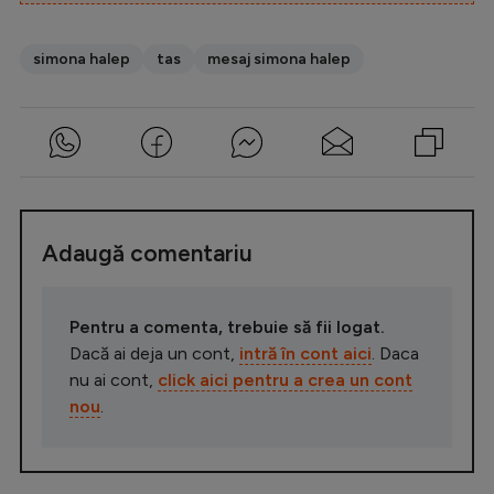
simona halep
tas
mesaj simona halep
Adaugă comentariu
Pentru a comenta, trebuie să fii logat.
Dacă ai deja un cont,
intră în cont aici
. Daca
nu ai cont,
click aici pentru a crea un cont
nou
.