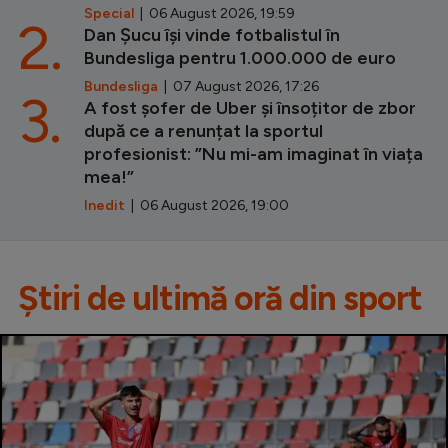
Special
| 06 August 2026, 19:59
2.
Dan Șucu își vinde fotbalistul în
Bundesliga pentru 1.000.000 de euro
Bundesliga
| 07 August 2026, 17:26
3.
A fost șofer de Uber și însoțitor de zbor
după ce a renunțat la sportul
profesionist: ”Nu mi-am imaginat în viața
mea!”
Inedit
| 06 August 2026, 19:00
Știri de ultimă oră din sport