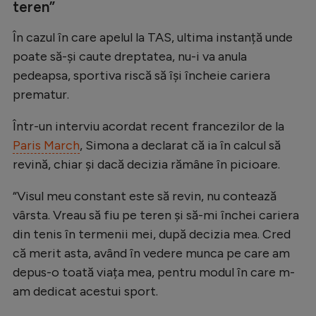
Intră în cont
teren”
Creează cont
În cazul în care apelul la TAS, ultima instanță unde
poate să-și caute dreptatea, nu-i va anula
pedeapsa, sportiva riscă să își încheie cariera
prematur.
Într-un interviu acordat recent francezilor de la
Paris March
, Simona a declarat că ia în calcul să
revină, chiar și dacă decizia rămâne în picioare.
“Visul meu constant este să revin, nu contează
vârsta. Vreau să fiu pe teren și să-mi închei cariera
din tenis în termenii mei, după decizia mea. Cred
că merit asta, având în vedere munca pe care am
depus-o toată viața mea, pentru modul în care m-
am dedicat acestui sport.