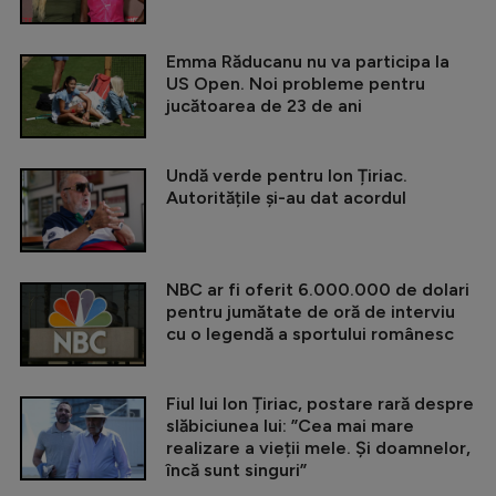
Emma Răducanu nu va participa la
US Open. Noi probleme pentru
jucătoarea de 23 de ani
Undă verde pentru Ion Țiriac.
Autoritățile și-au dat acordul
NBC ar fi oferit 6.000.000 de dolari
pentru jumătate de oră de interviu
cu o legendă a sportului românesc
Fiul lui Ion Țiriac, postare rară despre
slăbiciunea lui: ”Cea mai mare
realizare a vieții mele. Și doamnelor,
încă sunt singuri”