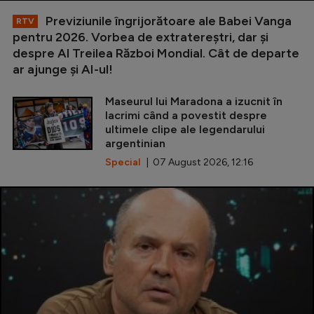
Previziunile îngrijorătoare ale Babei Vanga
RTV
pentru 2026. Vorbea de extratereștri, dar și
despre Al Treilea Război Mondial. Cât de departe
ar ajunge și AI-ul!
Maseurul lui Maradona a izucnit în
lacrimi când a povestit despre
ultimele clipe ale legendarului
argentinian
Special
| 07 August 2026, 12:16