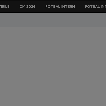
IRILE
CM 2026
FOTBAL INTERN
FOTBAL IN
Doi titul