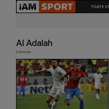
TOATE ST
Al Adalah
2 articole