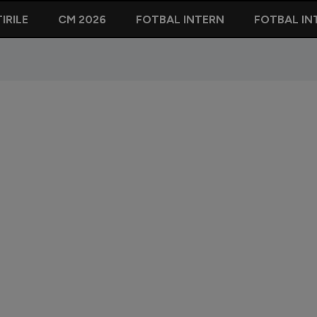
IRILE
CM 2026
FOTBAL INTERN
FOTBAL IN
Nasser A