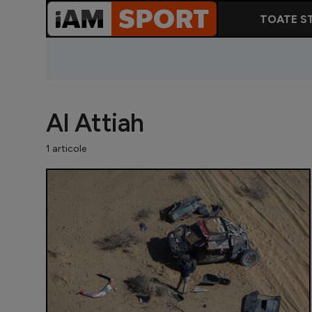
TOATE ST
Al Attiah
1 articole