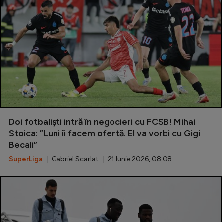
Doi fotbaliști intră în negocieri cu FCSB! Mihai
Stoica: ”Luni îi facem ofertă. El va vorbi cu Gigi
Becali”
SuperLiga
| Gabriel Scarlat | 21 Iunie 2026, 08:08