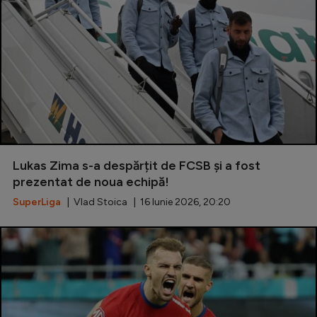
Lukas Zima s-a despărțit de FCSB și a fost
prezentat de noua echipă!
SuperLiga
| Vlad Stoica | 16 Iunie 2026, 20:20