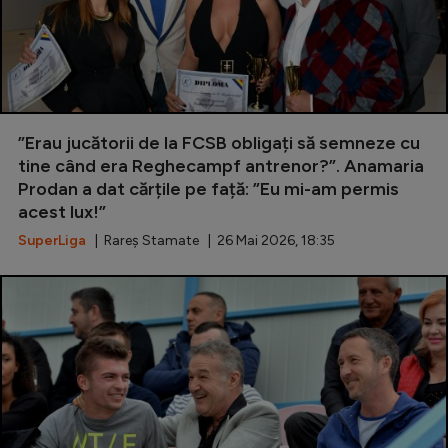
”Erau jucătorii de la FCSB obligați să semneze cu
tine când era Reghecampf antrenor?”. Anamaria
Prodan a dat cărțile pe față: ”Eu mi-am permis
acest lux!”
SuperLiga
| Rareș Stamate | 26 Mai 2026, 18:35