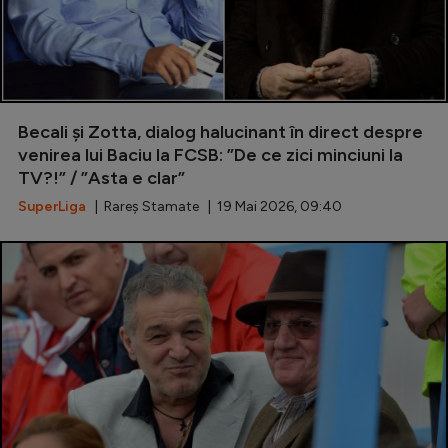
Becali și Zotta, dialog halucinant în direct despre
venirea lui Baciu la FCSB: ”De ce zici minciuni la
TV?!” / ”Asta e clar”
SuperLiga
| Rareș Stamate | 19 Mai 2026, 09:40