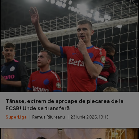
Tănase, extrem de aproape de plecarea de la
FCSB! Unde se transferă
SuperLiga
| Remus Răureanu | 23 Iunie 2026, 19:13