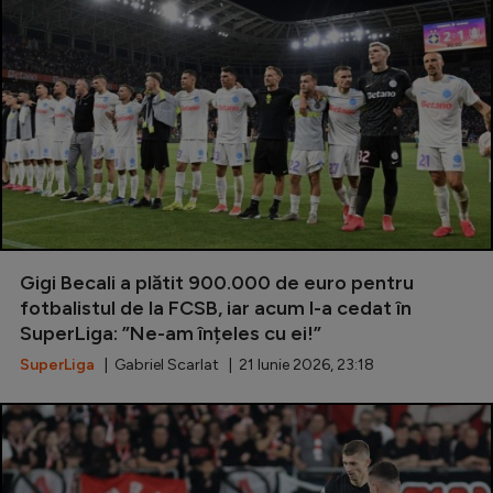
Gigi Becali a plătit 900.000 de euro pentru
fotbalistul de la FCSB, iar acum l-a cedat în
SuperLiga: ”Ne-am înțeles cu ei!”
SuperLiga
| Gabriel Scarlat | 21 Iunie 2026, 23:18