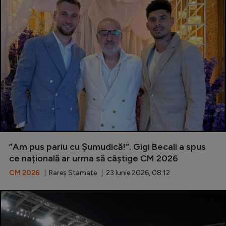
”Am pus pariu cu Șumudică!”. Gigi Becali a spus
ce națională ar urma să câștige CM 2026
CM 2026
| Rareș Stamate | 23 Iunie 2026, 08:12