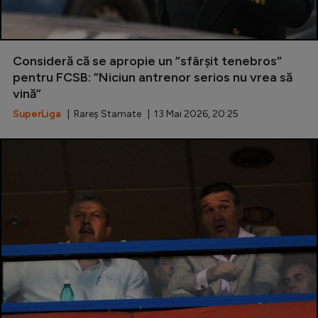
Consideră că se apropie un ”sfârșit tenebros”
pentru FCSB: ”Niciun antrenor serios nu vrea să
vină”
SuperLiga
| Rareș Stamate | 13 Mai 2026, 20:25