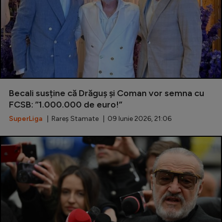
Becali susține că Drăguș și Coman vor semna cu
FCSB: ”1.000.000 de euro!”
SuperLiga
| Rareș Stamate | 09 Iunie 2026, 21:06