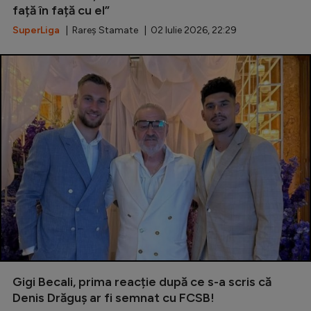
față în față cu el”
SuperLiga
| Rareș Stamate | 02 Iulie 2026, 22:29
Gigi Becali, prima reacție după ce s-a scris că
Denis Drăguș ar fi semnat cu FCSB!