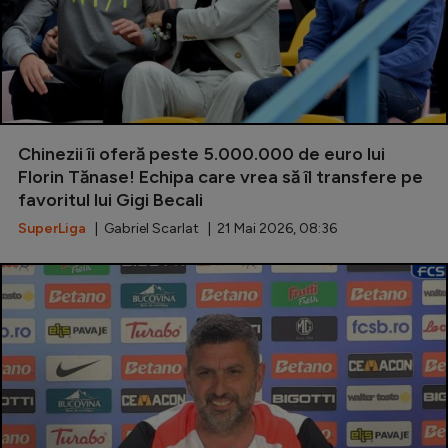
Chinezii îi oferă peste 5.000.000 de euro lui
Florin Tănase! Echipa care vrea să îl transfere pe
favoritul lui Gigi Becali
SuperLiga
| Gabriel Scarlat | 21 Mai 2026, 08:36