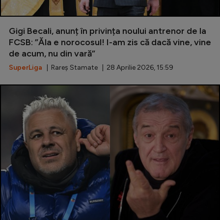
Gigi Becali, anunț în privința noului antrenor de la
FCSB: ”Ăla e norocosul! I-am zis că dacă vine, vine
de acum, nu din vară”
SuperLiga
| Rareș Stamate | 28 Aprilie 2026, 15:59