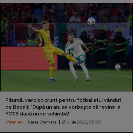
Pițurcă, verdict crunt pentru fotbalistul vândut
de Becali: ”După un an, se vorbește că revine la
FCSB dacă nu se schimbă!”
Stranieri
| Rareș Stamate | 25 Iunie 2026, 08:00