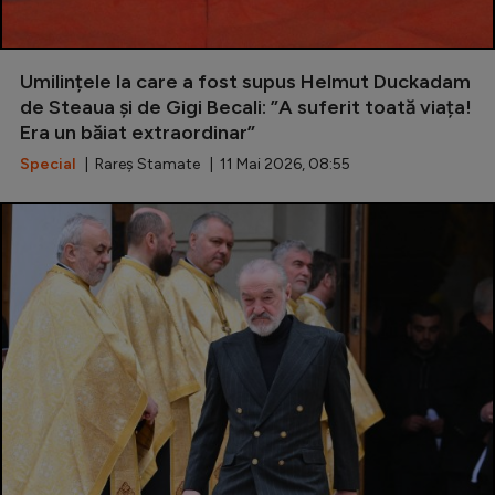
Umilințele la care a fost supus Helmut Duckadam
de Steaua și de Gigi Becali: ”A suferit toată viața!
Era un băiat extraordinar”
Special
| Rareș Stamate | 11 Mai 2026, 08:55