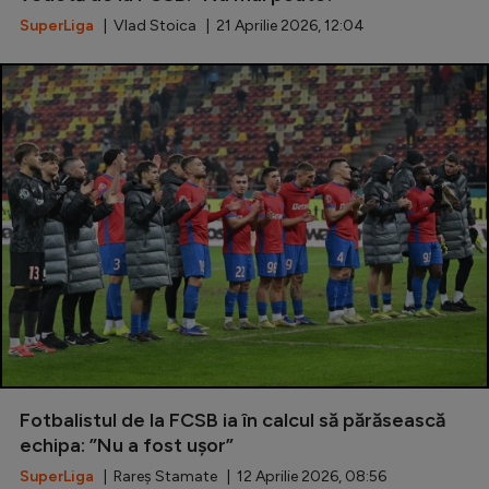
SuperLiga
| Vlad Stoica | 21 Aprilie 2026, 12:04
Fotbalistul de la FCSB ia în calcul să părăsească
echipa: ”Nu a fost ușor”
SuperLiga
| Rareș Stamate | 12 Aprilie 2026, 08:56