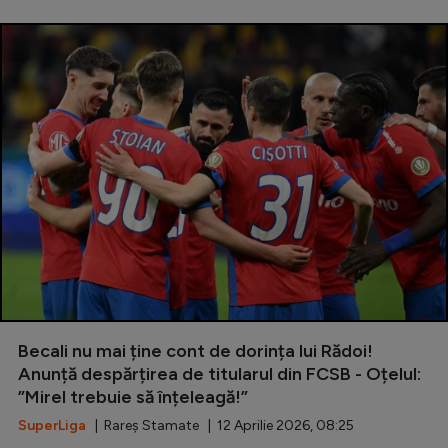
Becali nu mai ține cont de dorința lui Rădoi!
Anunță despărțirea de titularul din FCSB - Oțelul:
”Mirel trebuie să înțeleagă!”
SuperLiga
| Rareș Stamate | 12 Aprilie 2026, 08:25