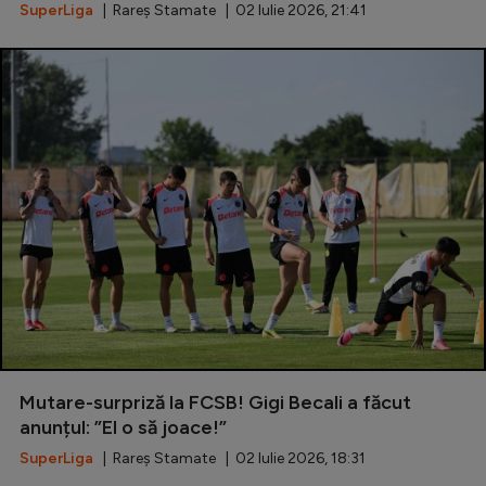
SuperLiga
| Rareș Stamate | 02 Iulie 2026, 21:41
Mutare-surpriză la FCSB! Gigi Becali a făcut
anunțul: ”El o să joace!”
SuperLiga
| Rareș Stamate | 02 Iulie 2026, 18:31