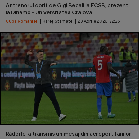
Antrenorul dorit de Gigi Becali la FCSB, prezent
la Dinamo - Universitatea Craiova
Cupa României
| Rareș Stamate | 23 Aprilie 2026, 22:25
Rădoi le-a transmis un mesaj din aeroport fanilor