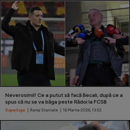
Neverosimil! Ce a putut să facă Becali, după ce a
spus că nu se va băga peste Rădoi la FCSB
SuperLiga
| Rareș Stamate | 16 Martie 2026, 13:52