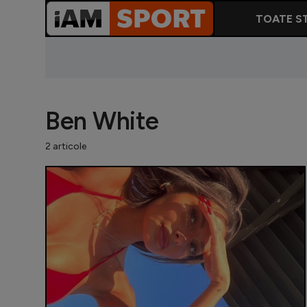
TOATE ST
Ben White
2 articole