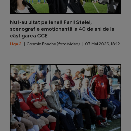
Nu l-au uitat pe Ienei! Fanii Stelei,
scenografie emoționantă la 40 de ani de la
câștigarea CCE
Liga 2
| Cosmin Enache (foto/video) | 07 Mai 2026, 18:12
Gigi Bec