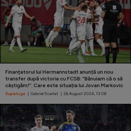
Finanțatorul lui Hermannstadt anunță un nou
transfer după victoria cu FCSB: ”Bănuiam că o să
câștigăm!”. Care este situația lui Jovan Markovic
SuperLiga
| Gabriel Scarlat | 26 August 2024, 13:08