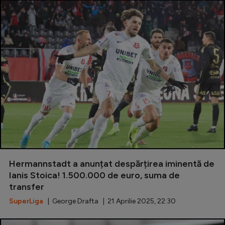
Hermannstadt a anunțat despărțirea iminentă de
Ianis Stoica! 1.500.000 de euro, suma de
transfer
SuperLiga
| George Drafta | 21 Aprilie 2025, 22:30