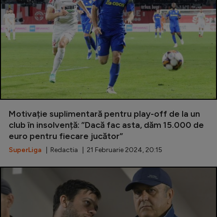
Motivație suplimentară pentru play-off de la un
club în insolvență: ”Dacă fac asta, dăm 15.000 de
euro pentru fiecare jucător”
SuperLiga
| Redactia | 21 Februarie 2024, 20:15