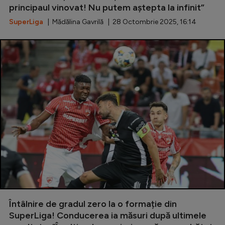
principaul vinovat! Nu putem aștepta la infinit”
SuperLiga
| Mădălina Gavrilă | 28 Octombrie 2025, 16:14
Întâlnire de gradul zero la o formație din
SuperLiga! Conducerea ia măsuri după ultimele