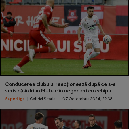
Conducerea clubului reacționează după ce s-a
scris că Adrian Mutu e în negocieri cu echipa
SuperLiga
| Gabriel Scarlat | 07 Octombrie 2024, 22:38