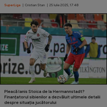
SuperLiga
| Cristian Stan | 25 Iulie 2025, 17:48
Pleacă Ianis Stoica de la Hermannstadt?
Finanțatorul sibienilor a dezvăluit ultimele detalii
despre situația jucătorului