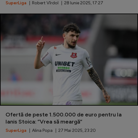
SuperLiga
| Robert Vîrdol | 28 Iunie 2025, 17:27
Ofertă de peste 1.500.000 de euro pentru Ia
Ianis Stoica: ”Vrea să meargă”
SuperLiga
| Alina Popa | 27 Mai 2025, 23:20