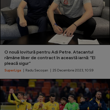
O nouă lovitură pentru Adi Petre. Atacantul
rămâne liber de contract în această iarnă: ”El
pleacă sigur”
SuperLiga
| Radu Secoșan | 25 Decembrie 2023, 10:59