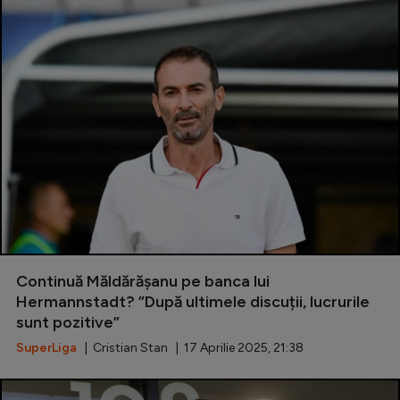
Continuă Măldărășanu pe banca lui
Hermannstadt? ”După ultimele discuții, lucrurile
sunt pozitive”
SuperLiga
| Cristian Stan | 17 Aprilie 2025, 21:38