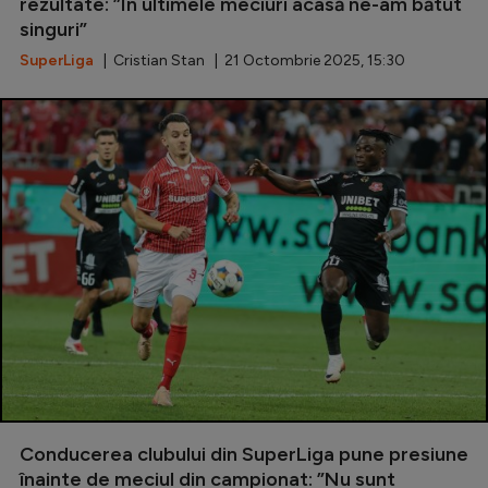
rezultate: ”În ultimele meciuri acasă ne-am bătut
singuri”
SuperLiga
| Cristian Stan | 21 Octombrie 2025, 15:30
Conducerea clubului din SuperLiga pune presiune
înainte de meciul din campionat: ”Nu sunt