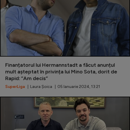
Finanțatorul lui Hermannstadt a făcut anunțul
mult așteptat în privința lui Mino Sota, dorit de
Rapid: ”Am decis”
SuperLiga
| Laura Șoica | 05 Ianuarie 2024, 13:21