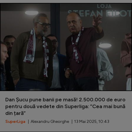
Dan Șucu pune banii pe masă! 2.500.000 de euro
pentru două vedete din Superliga: ”Cea mai bună
din țară”
SuperLiga
| Alexandru Gheorghe | 13 Mai 2025, 10:43