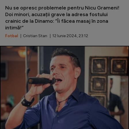
Intră în cont
Nu se opresc problemele pentru Nicu Grameni!
Creează cont
Doi minori, acuzații grave la adresa fostului
crainic de la Dinamo: ”Îi făcea masaj în zona
intimă!”
Fotbal
| Cristian Stan | 12 Iunie 2024, 23:12