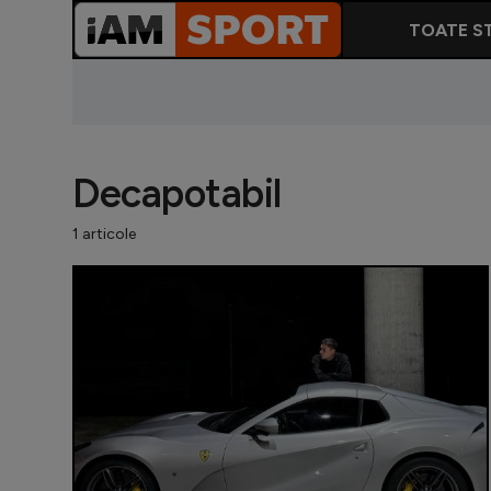
TOATE ST
Decapotabil
1 articole