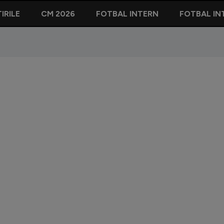
IRILE
CM 2026
FOTBAL INTERN
FOTBAL IN
David Po