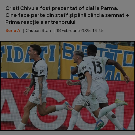
Intră în cont
Cristi Chivu a fost prezentat oficial la Parma.
Creează cont
Cine face parte din staff și până când a semnat +
Prima reacție a antrenorului
Serie A
| Cristian Stan | 18 Februarie 2025, 14:45