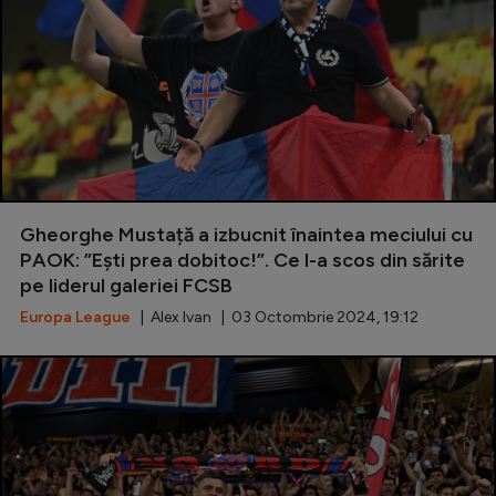
Gheorghe Mustață a izbucnit înaintea meciului cu
PAOK: ”Ești prea dobitoc!”. Ce l-a scos din sărite
pe liderul galeriei FCSB
Europa League
| Alex Ivan | 03 Octombrie 2024, 19:12