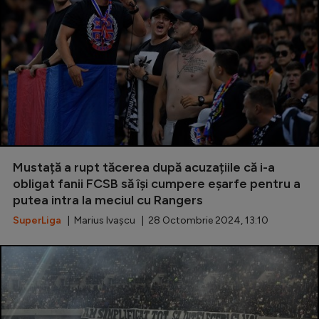
Mustață a rupt tăcerea după acuzațiile că i-a
obligat fanii FCSB să își cumpere eșarfe pentru a
putea intra la meciul cu Rangers
SuperLiga
| Marius Ivașcu | 28 Octombrie 2024, 13:10