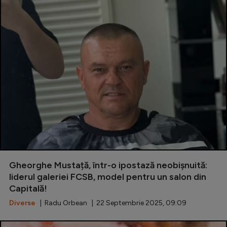
Gheorghe Mustață, într-o ipostază neobișnuită:
liderul galeriei FCSB, model pentru un salon din
Capitală!
Diverse
| Radu Orbean | 22 Septembrie 2025, 09:09