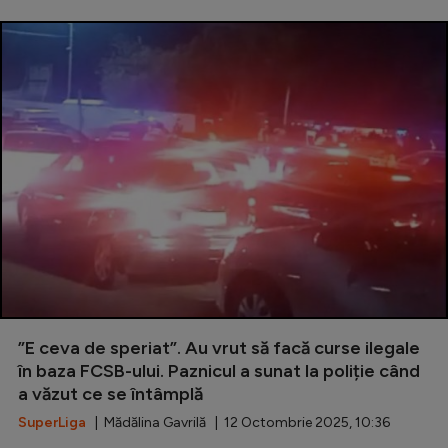
”E ceva de speriat”. Au vrut să facă curse ilegale
în baza FCSB-ului. Paznicul a sunat la poliție când
a văzut ce se întâmplă
SuperLiga
| Mădălina Gavrilă | 12 Octombrie 2025, 10:36