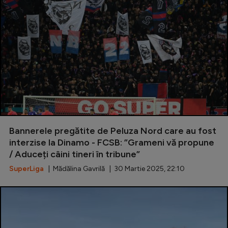
Bannerele pregătite de Peluza Nord care au fost
interzise la Dinamo - FCSB: ”Grameni vă propune
/ Aduceți câini tineri în tribune”
SuperLiga
| Mădălina Gavrilă | 30 Martie 2025, 22:10