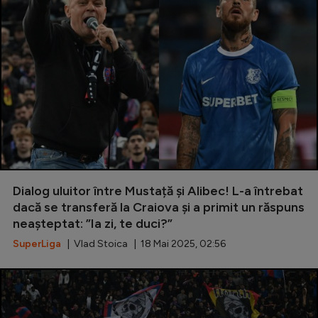
Dialog uluitor între Mustață și Alibec! L-a întrebat
dacă se transferă la Craiova și a primit un răspuns
neașteptat: ”Ia zi, te duci?”
SuperLiga
| Vlad Stoica | 18 Mai 2025, 02:56