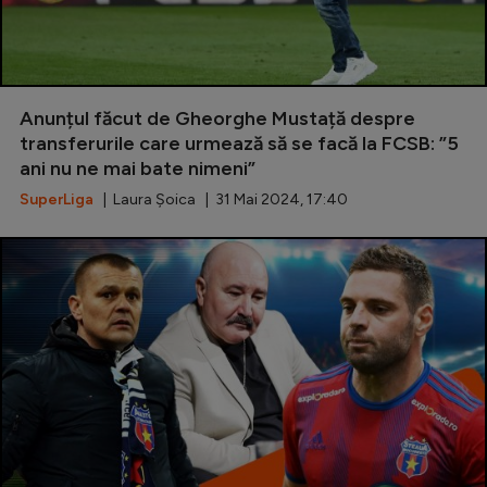
Anunțul făcut de Gheorghe Mustață despre
transferurile care urmează să se facă la FCSB: ”5
ani nu ne mai bate nimeni”
SuperLiga
| Laura Șoica | 31 Mai 2024, 17:40