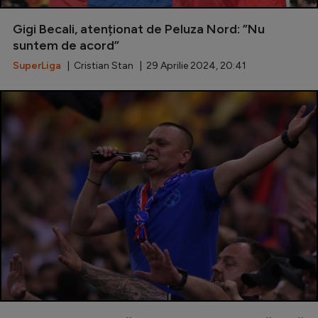
Gigi Becali, atenționat de Peluza Nord: ”Nu
suntem de acord”
SuperLiga
| Cristian Stan | 29 Aprilie 2024, 20:41