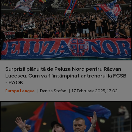
Surpriză plănuită de Peluza Nord pentru Răzvan
Lucescu. Cum va fi întâmpinat antrenorul la FCSB
- PAOK
Europa League
| Denisa Ștefan | 17 Februarie 2025, 17:02