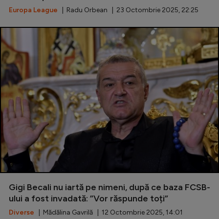
Europa League
| Radu Orbean | 23 Octombrie 2025, 22:25
Gigi Becali nu iartă pe nimeni, după ce baza FCSB-
ului a fost invadată: ”Vor răspunde toți”
Diverse
| Mădălina Gavrilă | 12 Octombrie 2025, 14:01