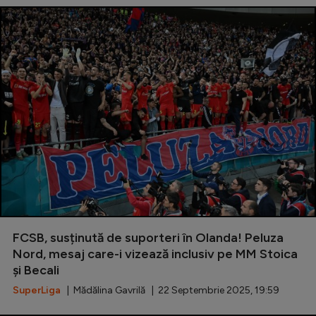
FCSB, susținută de suporteri în Olanda! Peluza
Nord, mesaj care-i vizează inclusiv pe MM Stoica
și Becali
SuperLiga
| Mădălina Gavrilă | 22 Septembrie 2025, 19:59