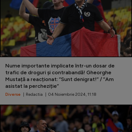
Nume importante implicate într-un dosar de
trafic de droguri și contrabandă! Gheorghe
Mustață a reacționat: ”Sunt denigrat!” / ”Am
asistat la percheziție”
Diverse
| Redactia | 04 Noiembrie 2024, 11:18