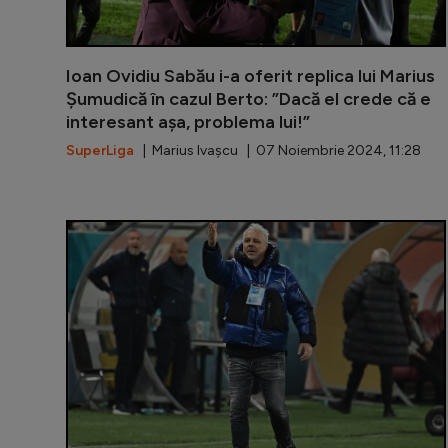
Ioan Ovidiu Sabău i-a oferit replica lui Marius
Șumudică în cazul Berto: ”Dacă el crede că e
interesant așa, problema lui!”
SuperLiga
| Marius Ivașcu | 07 Noiembrie 2024, 11:28