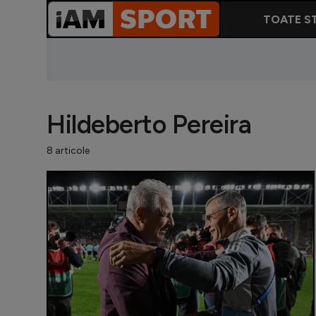
TOATE ST
Hildeberto Pereira
8 articole