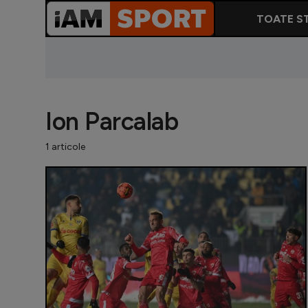
TOATE ST
Ion Parcalab
1 articole