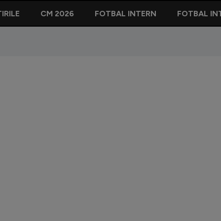
IRILE
CM 2026
FOTBAL INTERN
FOTBAL IN
O legendă