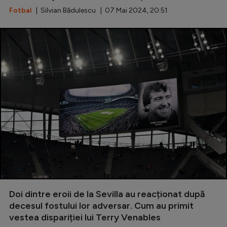
Fotbal
| Silvian Bădulescu | 07 Mai 2024, 20:51
Doi dintre eroii de la Sevilla au reacționat după
decesul fostului lor adversar. Cum au primit
vestea dispariției lui Terry Venables