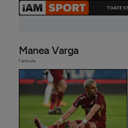
TOATE ST
Manea Varga
1 articole