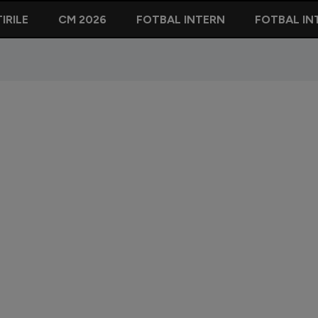
IRILE
CM 2026
FOTBAL INTERN
FOTBAL IN
Nelu Var