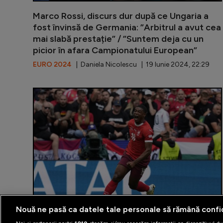
Marco Rossi, discurs dur după ce Ungaria a
fost învinsă de Germania: ”Arbitrul a avut cea
mai slabă prestație” / ”Suntem deja cu un
picior în afara Campionatului European”
EURO 2024
| Daniela Nicolescu | 19 Iunie 2024, 22:29
Nouă ne pasă ca datele tale personale să rămână confi