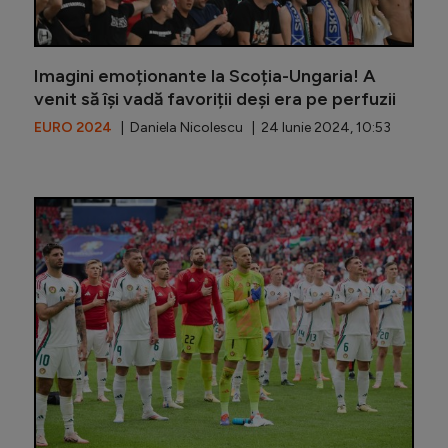
Imagini emoționante la Scoția-Ungaria! A
venit să își vadă favoriții deși era pe perfuzii
EURO 2024
| Daniela Nicolescu | 24 Iunie 2024, 10:53
Marco Ro