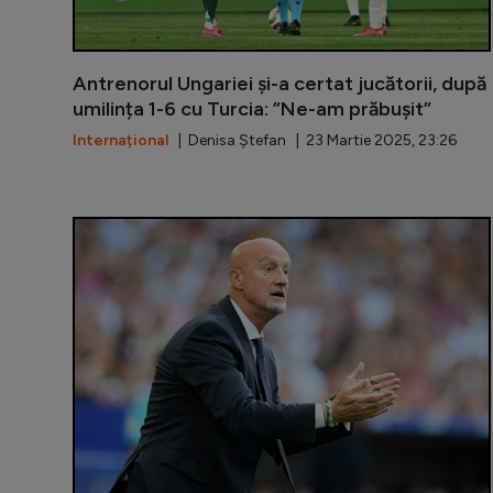
Antrenorul Ungariei și-a certat jucătorii, după
umilința 1-6 cu Turcia: ”Ne-am prăbușit”
Internațional
| Denisa Ștefan | 23 Martie 2025, 23:26