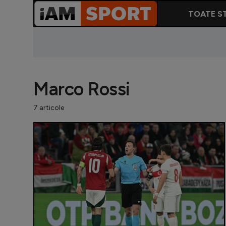
TOATE ST
Marco Rossi
7 articole