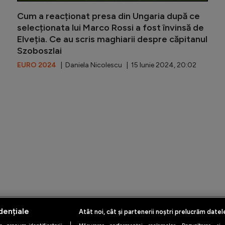
Cum a reacționat presa din Ungaria după ce
selecționata lui Marco Rossi a fost învinsă de
Elveția. Ce au scris maghiarii despre căpitanul
Szoboszlai
EURO 2024
| Daniela Nicolescu | 15 Iunie 2024, 20:02
Ungaria 
dențiale
Atât noi, cât și partenerii noștri prelucrăm datel