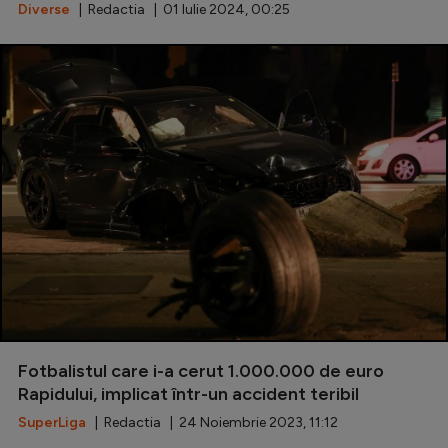
Intră în cont
Diverse
| Redactia | 01 Iulie 2024, 00:25
Creează cont
Fotbalistul care i-a cerut 1.000.000 de euro
Rapidului, implicat într-un accident teribil
SuperLiga
| Redactia | 24 Noiembrie 2023, 11:12