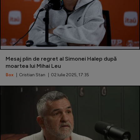
Mesaj plin de regret al Simonei Halep după
moartea lui Mihai Leu
Box
| Cristian Stan | 02 Iulie 2025, 17:35