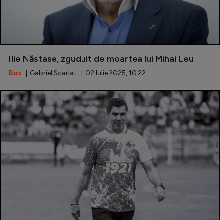
Ilie Năstase, zguduit de moartea lui Mihai Leu
Box
| Gabriel Scarlat | 02 Iulie 2025, 10:22