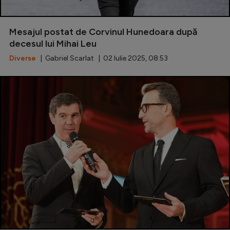
Mesajul postat de Corvinul Hunedoara după
decesul lui Mihai Leu
Diverse
| Gabriel Scarlat | 02 Iulie 2025, 08:53