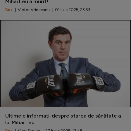
Mihai Leu a murit!
Box
| Victor Vrînceanu | 01 Iulie 2025, 23:53
Ultimele informații despre starea de sănătate a
lui Mihai Leu
Box
| Vlad Stoica | 27 Iunie 2025, 12:45