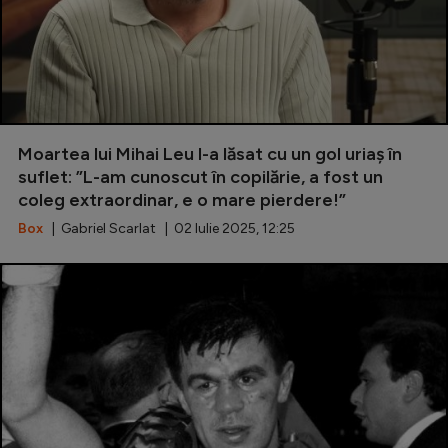
Moartea lui Mihai Leu l-a lăsat cu un gol uriaș în
suflet: ”L-am cunoscut în copilărie, a fost un
coleg extraordinar, e o mare pierdere!”
Box
| Gabriel Scarlat | 02 Iulie 2025, 12:25