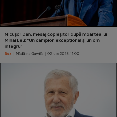
Nicușor Dan, mesaj copleșitor după moartea lui
Mihai Leu: ”Un campion excepțional și un om
integru”
Box
| Mădălina Gavrilă | 02 Iulie 2025, 11:00