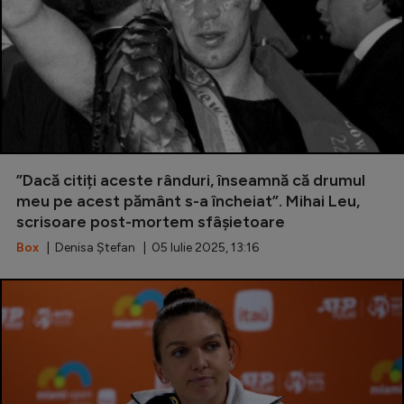
”Dacă citiți aceste rânduri, înseamnă că drumul
meu pe acest pământ s-a încheiat”. Mihai Leu,
scrisoare post-mortem sfâșietoare
Box
| Denisa Ștefan | 05 Iulie 2025, 13:16