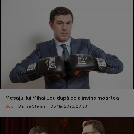
Mesajul lui Mihai Leu după ce a învins moartea
Box
| Denisa Ștefan | 06 Mai 2025, 20:23