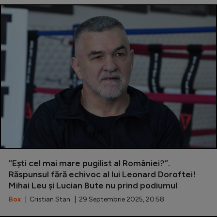
”Ești cel mai mare pugilist al României?”.
Răspunsul fără echivoc al lui Leonard Doroftei!
Mihai Leu și Lucian Bute nu prind podiumul
Box
| Cristian Stan | 29 Septembrie 2025, 20:58