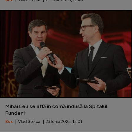
Mihai Leu se află în comă indusă la Spitalul
Fundeni
Box
| Vlad Stoica | 23 Iunie 2025, 13:01