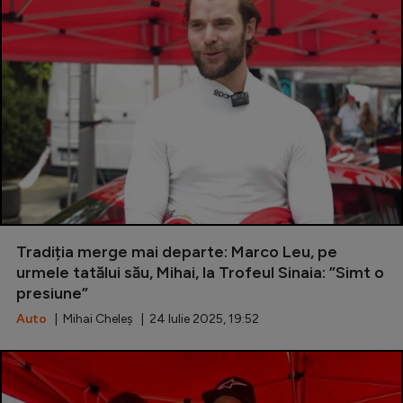
Tradiția merge mai departe: Marco Leu, pe
urmele tatălui său, Mihai, la Trofeul Sinaia: ”Simt o
presiune”
Auto
| Mihai Cheleș | 24 Iulie 2025, 19:52