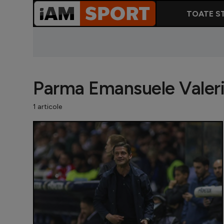
TOATE ST
Parma Emansuele Valer
1 articole