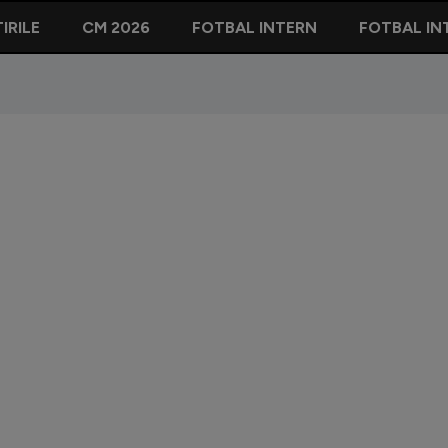
IRILE
CM 2026
FOTBAL INTERN
FOTBAL IN
i
Chivu a c