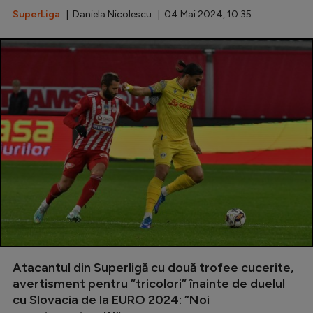
SuperLiga
| Daniela Nicolescu | 04 Mai 2024, 10:35
Atacantul din Superligă cu două trofee cucerite,
avertisment pentru ”tricolori” înainte de duelul
cu Slovacia de la EURO 2024: ”Noi