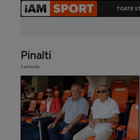
TOATE ST
Pinalti
3 articole