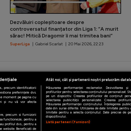
Dezvăluiri copleșitoare despre
controversatul finanțator din Liga 1: ”A murit
sărac! Mitică Dragomir îi mai trimitea bani”
SuperLiga
| Gabriel Scarlat | 20 Mai 2026, 22:23
iAMsport.ro © 2026
dențiale
Atât noi, cât și partenerii noștri prelucrăm datel
de confidentialitate
Politica de utilizare Cookies
Cine suntem
Co
., precum identificatorii
Măsurarea performanței reclamelor. Dezvoltarea și îm
profilurilor pentru selectarea conținutului personalizat. St
estiona preferințele dvs.
pe un dispozitiv. Crearea profilurilor de conținut person
orice moment pe pagina cu
selectarea publicității personalizate. Crearea profilur
ștri și nu vă vor afecta
Măsurarea performanței conținutului. Înțelegerea public
date din surse diferite. Utilizarea de date limitate pentru a
limitate pentru a selecta conținutul. Date precise de geo
ere, precum si furnizorii
dispozitivului.
 sa functioneze, pentru a
Listă parteneri (furnizori)
au profilul dvs., pentru a
 pe website. Beneficiati de