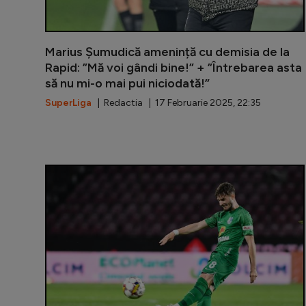
Marius Șumudică amenință cu demisia de la
Rapid: ”Mă voi gândi bine!” + ”Întrebarea asta
să nu mi-o mai pui niciodată!”
SuperLiga
| Redactia | 17 Februarie 2025, 22:35