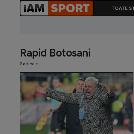
TOATE ST
Rapid Botosani
6 articole