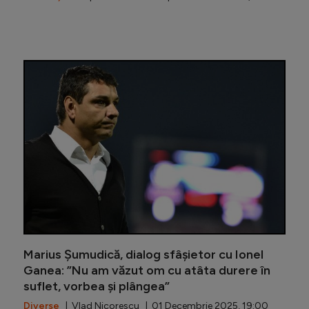
Marius Ș
Marius Șumudică, dialog sfâșietor cu Ionel
Ganea: ”Nu am văzut om cu atâta durere în
suflet, vorbea și plângea”
Diverse
| Vlad Nicorescu | 01 Decembrie 2025, 19:00