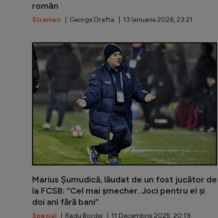
român
Stranieri
| George Drafta | 13 Ianuarie 2026, 23:21
Marius Șumudică, lăudat de un fost jucător de
la FCSB: ”Cel mai șmecher. Joci pentru el și
doi ani fără bani”
Special
| Radu Bordei | 11 Decembrie 2025, 20:19