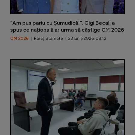
”Am pus pariu cu Șumudică!”. Gigi Becali a
spus ce națională ar urma să câștige CM 2026
CM 2026
| Rareș Stamate | 23 Iunie 2026, 08:12
Șumudică