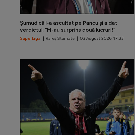
Șumudică l-a ascultat pe Pancu și a dat
verdictul: ”M-au surprins două lucruri!”
SuperLiga
| Rareș Stamate | 03 August 2026, 17:33