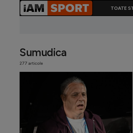
TOATE ST
Sumudica
277 articole