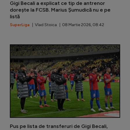
Gigi Becali a explicat ce tip de antrenor
dorește la FCSB. Marius Șumudică nu e pe
listă
SuperLiga
| Vlad Stoica | 08 Martie 2026, 08:42
Un nou t
Pus pe lista de transferuri de Gigi Becali,