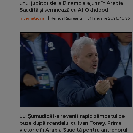
unui jucător de la Dinamo a ajuns în Arabia
Saudită și semnează cu Al-Okhdood
Internațional
| Remus Răureanu | 31 Ianuarie 2026, 19:25
Lui Șumudică i-a revenit rapid zâmbetul pe
buze după scandalul cu Ivan Toney. Prima
victorie în Arabia Saudită pentru antrenorul