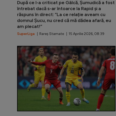
După ce l-a criticat pe Gâlcă, Șumudică a fost
întrebat dacă s-ar întoarce la Rapid și a
răspuns în direct: ”La ce relație aveam cu
domnul Șucu, nu cred că mă dădea afară, eu
am plecat!”
SuperLiga
| Rareș Stamate | 15 Aprilie 2026, 08:39