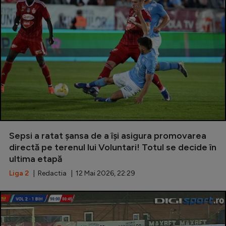
Sepsi a ratat șansa de a își asigura promovarea
directă pe terenul lui Voluntari! Totul se decide în
ultima etapă
Liga 2
| Redactia | 12 Mai 2026, 22:29