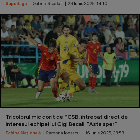
SuperLiga
| Gabriel Scarlat | 28 Iunie 2025, 14:10
Tricolorul mic dorit de FCSB, întrebat direct de
interesul echipei lui Gigi Becali: ”Asta sper”
Echipa Națională
| Ramona Ionescu | 16 Iunie 2025, 23:59