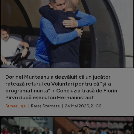
Dorinel Munteanu a dezvăluit că un jucător
ratează returul cu Voluntari pentru că ”și-a
programat nunta” + Concluzia trasă de Florin
Pîrvu după eșecul cu Hermannstadt
SuperLiga
| Rareș Stamate | 24 Mai 2026, 21:06