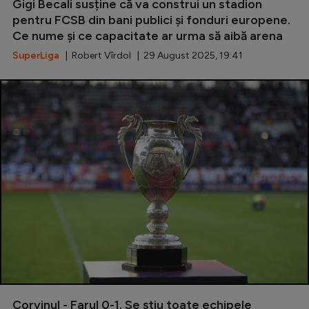
Gigi Becali susține că va construi un stadion
pentru FCSB din bani publici și fonduri europene.
Ce nume și ce capacitate ar urma să aibă arena
SuperLiga
| Robert Vîrdol | 29 August 2025, 19:41
Corvinul - Farul 0-1. Se știu toate echipele