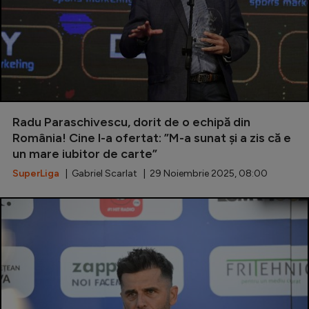
Radu Paraschivescu, dorit de o echipă din
România! Cine l-a ofertat: ”M-a sunat și a zis că e
un mare iubitor de carte”
SuperLiga
| Gabriel Scarlat | 29 Noiembrie 2025, 08:00