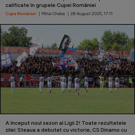
calificate în grupele Cupei României
Cupa României
| Mihai Cheleș | 28 August 2025, 17:11
A început noul sezon al Ligii 2! Toate rezultatele
zilei: Steaua a debutat cu victorie, CS Dinamo cu