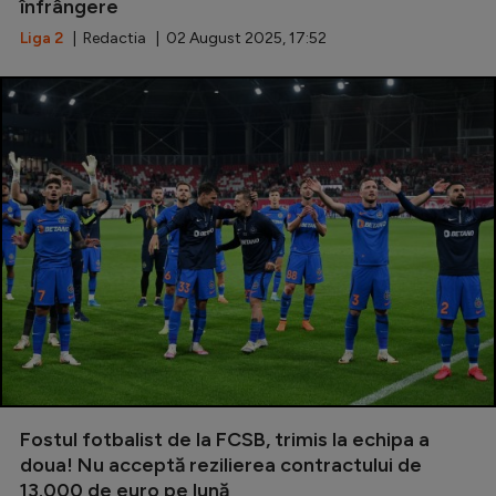
înfrângere
Liga 2
| Redactia | 02 August 2025, 17:52
Fostul fotbalist de la FCSB, trimis la echipa a
doua! Nu acceptă rezilierea contractului de
13.000 de euro pe lună