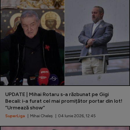
UPDATE | Mihai Rotaru s-a răzbunat pe Gigi
Becali: i-a furat cel mai promițător portar din lot!
”Urmează show”
SuperLiga
| Mihai Cheleș | 04 Iunie 2026, 12:45