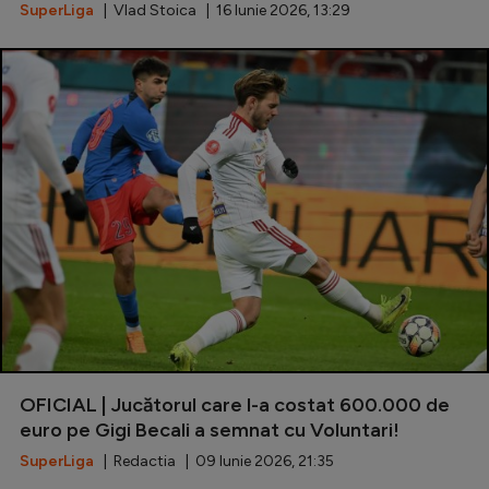
Intră în cont
SuperLiga
| Vlad Stoica | 16 Iunie 2026, 13:29
Creează cont
OFICIAL | Jucătorul care l-a costat 600.000 de
euro pe Gigi Becali a semnat cu Voluntari!
SuperLiga
| Redactia | 09 Iunie 2026, 21:35