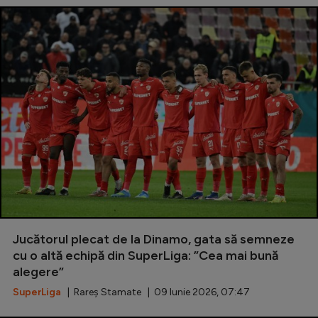
Jucătorul plecat de la Dinamo, gata să semneze
cu o altă echipă din SuperLiga: ”Cea mai bună
alegere”
SuperLiga
| Rareș Stamate | 09 Iunie 2026, 07:47