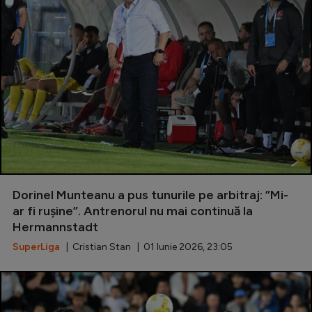
Dorinel Munteanu a pus tunurile pe arbitraj: ”Mi-
ar fi rușine”. Antrenorul nu mai continuă la
Hermannstadt
SuperLiga
| Cristian Stan | 01 Iunie 2026, 23:05