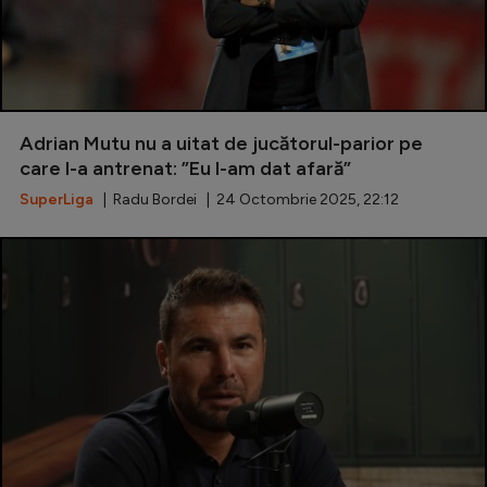
Adrian Mutu nu a uitat de jucătorul-parior pe
care l-a antrenat: ”Eu l-am dat afară”
SuperLiga
| Radu Bordei | 24 Octombrie 2025, 22:12