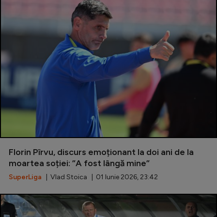
Florin Pîrvu, discurs emoționant la doi ani de la
moartea soției: ”A fost lângă mine”
SuperLiga
| Vlad Stoica | 01 Iunie 2026, 23:42