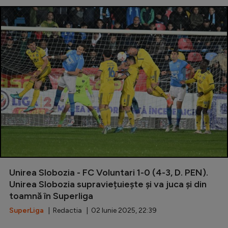
Unirea Slobozia - FC Voluntari 1-0 (4-3, D. PEN).
Unirea Slobozia supraviețuiește și va juca și din
toamnă în Superliga
SuperLiga
| Redactia | 02 Iunie 2025, 22:39