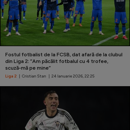
Fostul fotbalist de la FCSB, dat afară de la clubul
din Liga 2: ”Am păcălit fotbalul cu 4 trofee,
scuză-mă pe mine”
Liga 2
| Cristian Stan | 24 Ianuarie 2026, 22:25