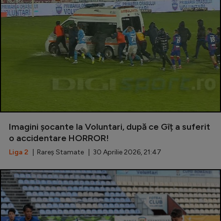
Imagini șocante la Voluntari, după ce Gîț a suferit
o accidentare HORROR!
Liga 2
| Rareș Stamate | 30 Aprilie 2026, 21:47