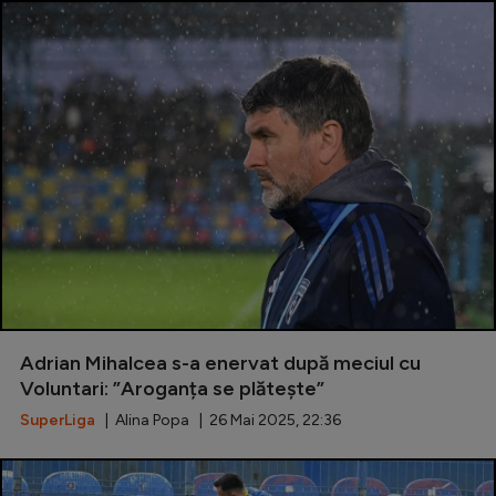
Adrian Mihalcea s-a enervat după meciul cu
Voluntari: ”Aroganța se plătește”
SuperLiga
| Alina Popa | 26 Mai 2025, 22:36