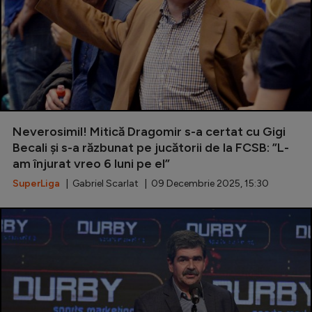
Neverosimil! Mitică Dragomir s-a certat cu Gigi
Becali și s-a răzbunat pe jucătorii de la FCSB: ”L-
am înjurat vreo 6 luni pe el”
SuperLiga
| Gabriel Scarlat | 09 Decembrie 2025, 15:30