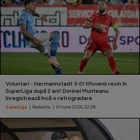
Voluntari - Hermannstadt 3-0! Ilfovenii revin în
SuperLiga după 2 ani! Dorinel Munteanu
înregistrează încă o retrogradare
SuperLiga
| Redactia | 01 Iunie 2026, 22:28