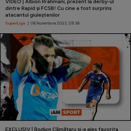
VIDEO | Albion Rrahmani, prezent la derby-ul
dintre Rapid și FCSB! Cu cine a fost surprins
atacantul giuleștenilor
SuperLiga
| 06 Noiembrie 2023, 09:36
EXCLUSIV | Rodion Cămătaru și-a ales favorita