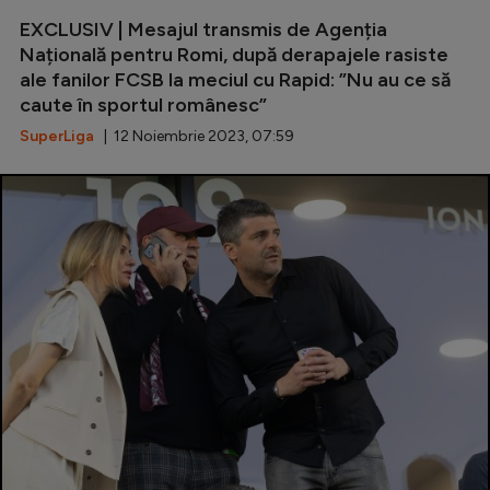
EXCLUSIV | Mesajul transmis de Agenția
Națională pentru Romi, după derapajele rasiste
ale fanilor FCSB la meciul cu Rapid: ”Nu au ce să
caute în sportul românesc”
SuperLiga
| 12 Noiembrie 2023, 07:59