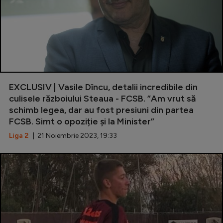
Intră în cont
Creează cont
EXCLUSIV | Vasile Dîncu, detalii incredibile din
culisele războiului Steaua - FCSB. ”Am vrut să
schimb legea, dar au fost presiuni din partea
FCSB. Simt o opoziție și la Minister”
Liga 2
| 21 Noiembrie 2023, 19:33