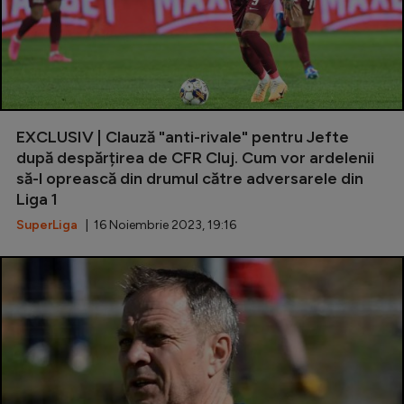
EXCLUSIV | Clauză "anti-rivale" pentru Jefte
după despărțirea de CFR Cluj. Cum vor ardelenii
să-l oprească din drumul către adversarele din
Liga 1
SuperLiga
| 16 Noiembrie 2023, 19:16