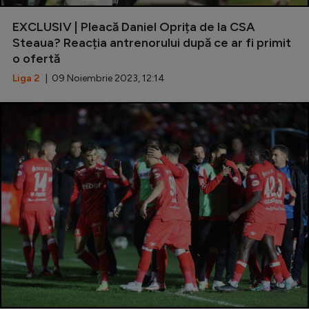
EXCLUSIV | Pleacă Daniel Oprița de la CSA
Steaua? Reacția antrenorului după ce ar fi primit
o ofertă
Liga 2
| 09 Noiembrie 2023, 12:14