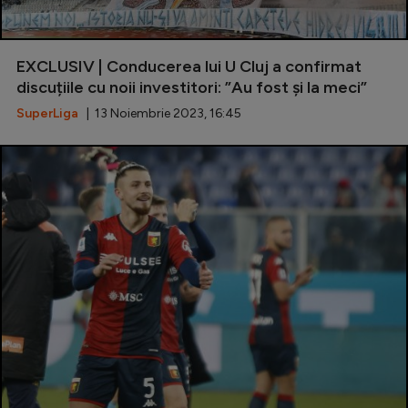
EXCLUSIV | Conducerea lui U Cluj a confirmat
discuțiile cu noii investitori: ”Au fost și la meci”
SuperLiga
| 13 Noiembrie 2023, 16:45