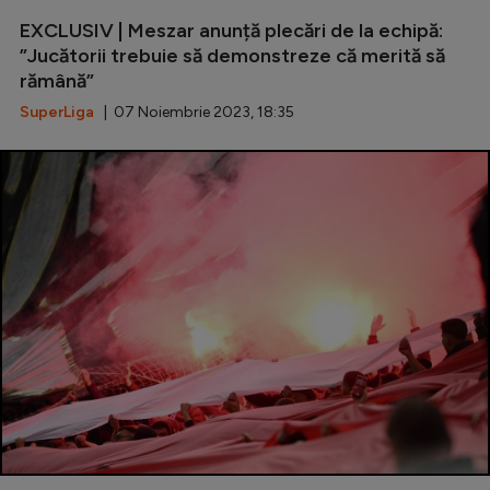
EXCLUSIV | Meszar anunță plecări de la echipă:
”Jucătorii trebuie să demonstreze că merită să
rămână”
SuperLiga
| 07 Noiembrie 2023, 18:35