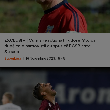
EXCLUSIV | Cum a reacționat Tudorel Stoica
după ce dinamoviștii au spus că FCSB este
Steaua
SuperLiga
| 16 Noiembrie 2023, 16:48