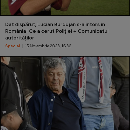
Dat dispărut, Lucian Burdujan s-a întors în
România! Ce a cerut Poliției + Comunicatul
autorităților
Special
| 15 Noiembrie 2023, 16:36