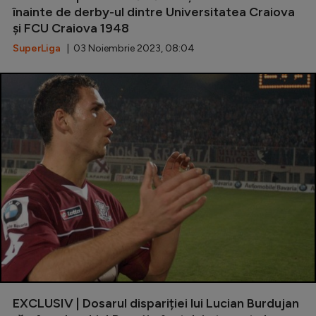
înainte de derby-ul dintre Universitatea Craiova
și FCU Craiova 1948
SuperLiga
| 03 Noiembrie 2023, 08:04
EXCLUSIV | Dosarul dispariției lui Lucian Burdujan