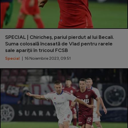
SPECIAL | Chiricheș, pariul pierdut al lui Becali.
Suma colosală încasată de Vlad pentru rarele
sale apariții în tricoul FCSB
Special
| 16 Noiembrie 2023, 09:51