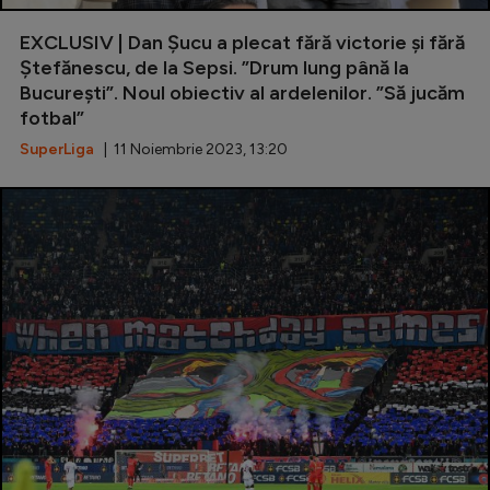
EXCLUSIV | Dan Șucu a plecat fără victorie și fără
Ștefănescu, de la Sepsi. ”Drum lung până la
București”. Noul obiectiv al ardelenilor. ”Să jucăm
fotbal”
SuperLiga
| 11 Noiembrie 2023, 13:20