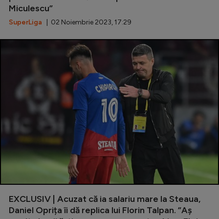
Miculescu”
SuperLiga
| 02 Noiembrie 2023, 17:29
EXCLUSIV | Acuzat că ia salariu mare la Steaua,
Daniel Oprița îi dă replica lui Florin Talpan. ”Aș