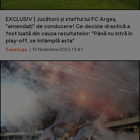
EXCLUSIV | Jucătorii și stafful lui FC Argeș,
”amendați” de conducere! Ce decizie drastică a
fost luată din cauza rezultatelor: ”Până nu intră în
play-off, se întâmplă asta”
SuperLiga
| 15 Noiembrie 2023, 13:43