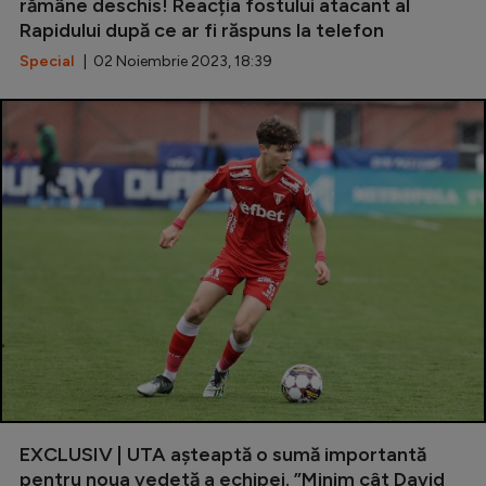
rămâne deschis! Reacția fostului atacant al
Rapidului după ce ar fi răspuns la telefon
Special
| 02 Noiembrie 2023, 18:39
EXCLUSIV | UTA așteaptă o sumă importantă
pentru noua vedetă a echipei. ”Minim cât David