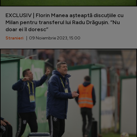
EXCLUSIV | Florin Manea așteaptă discuțiile cu
Milan pentru transferul lui Radu Drăgușin. ”Nu
doar ei îl doresc”
Stranieri
| 09 Noiembrie 2023, 15:00