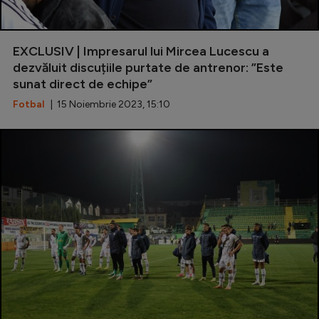
EXCLUSIV | Impresarul lui Mircea Lucescu a
dezvăluit discuțiile purtate de antrenor: ”Este
sunat direct de echipe”
Fotbal
| 15 Noiembrie 2023, 15:10