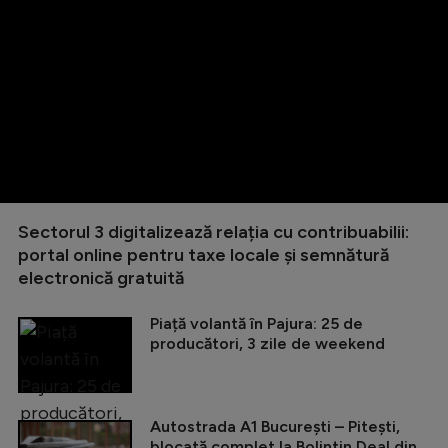
Sectorul 3 digitalizează relația cu contribuabilii:
portal online pentru taxe locale și semnătură
electronică gratuită
Piață volantă în Pajura: 25 de
producători, 3 zile de weekend
Autostrada A1 București – Pitești,
blocată complet la Bolintin Deal din