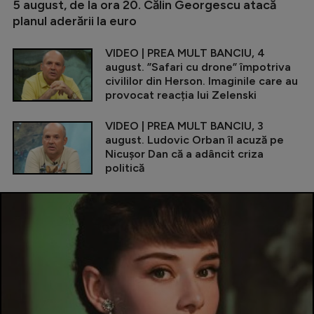
5 august, de la ora 20. Călin Georgescu atacă
planul aderării la euro
VIDEO | PREA MULT BANCIU, 4
august. ”Safari cu drone” împotriva
civililor din Herson. Imaginile care au
provocat reacția lui Zelenski
VIDEO | PREA MULT BANCIU, 3
august. Ludovic Orban îl acuză pe
Nicușor Dan că a adâncit criza
politică