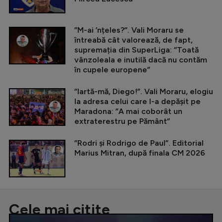
”M-ai ’nțeles?”. Vali Moraru se
întreabă cât valorează, de fapt,
supremația din SuperLiga: ”Toată
vânzoleala e inutilă dacă nu contăm
în cupele europene”
”Iartă-mă, Diego!”. Vali Moraru, elogiu
la adresa celui care l-a depășit pe
Maradona: ”A mai coborât un
extraterestru pe Pământ”
”Rodri și Rodrigo de Paul”. Editorial
Marius Mitran, după finala CM 2026
Cele mai citite