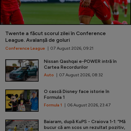
Twente a făcut scorul zilei în Conference
League. Avalanșă de goluri
Conference League
| 07 August 2026, 09:21
Nissan Qashqai e-POWER intră în
Cartea Recordurilor
Auto
| 07 August 2026, 08:32
O cască Disney face istorie în
Formula 1
Formula 1
| 06 August 2026, 23:47
Baiaram, după KuPS - Craiova 1-1: ”Mă
bucur că am scos un rezultat pozitiv,