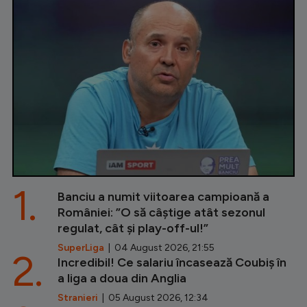
1.
Banciu a numit viitoarea campioană a
României: ”O să câștige atât sezonul
regulat, cât și play-off-ul!”
SuperLiga
| 04 August 2026, 21:55
2.
Incredibil! Ce salariu încasează Coubiș în
a liga a doua din Anglia
Stranieri
| 05 August 2026, 12:34