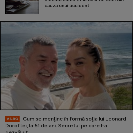
cauza unui accident
Cum se menţine în formă soţia lui Leonard
AS.RO
Doroftei, la 51 de ani. Secretul pe care l-a
dezvăluit