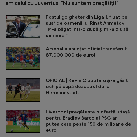
amicalul cu Juventus: ”Nu suntem pregătiți!”
Fostul golgheter din Liga 1, ”luat pe
sus” de oamenii lui Rinat Ahmetov:
”M-a băgat într-o dubă și mi-a zis să
semnez!”
Arsenal a anunțat oficial transferul:
87.000.000 de euro!
OFICIAL | Kevin Ciubotaru și-a găsit
echipă după dezastrul de la
Hermannstadt!
Liverpool pregătește o ofertă uriașă
pentru Bradley Barcola! PSG ar
putea cere peste 150 de milioane de
euro