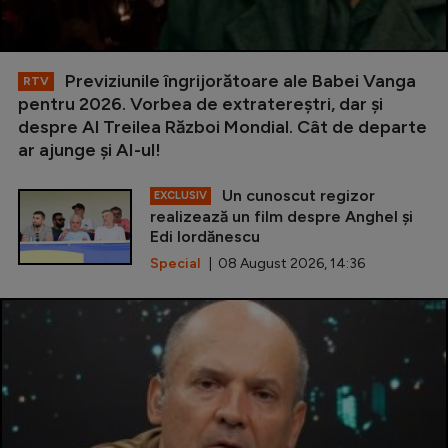
Previziunile îngrijorătoare ale Babei Vanga
RTV
pentru 2026. Vorbea de extratereștri, dar și
despre Al Treilea Război Mondial. Cât de departe
ar ajunge și AI-ul!
Un cunoscut regizor
EXCLUSIV
realizează un film despre Anghel și
Edi Iordănescu
Special
| 08 August 2026, 14:36