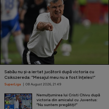
Sabău nu și-a iertat jucătorii după victoria cu
Csikszereda: ”Mesajul meu nu a fost înțeles!”
SuperLiga
| 08 August 2026, 21:49
Nemulțumirea lui Cristi Chivu după
victoria din amicalul cu Juventus:
”Nu suntem pregătiți!”