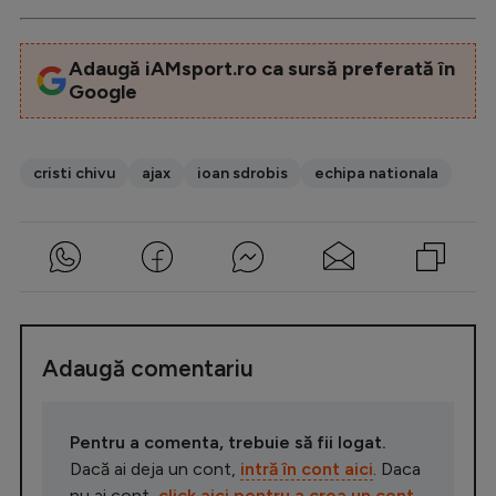
Adaugă iAMsport.ro ca sursă preferată în
Google
cristi chivu
ajax
ioan sdrobis
echipa nationala
Adaugă comentariu
Pentru a comenta, trebuie să fii logat.
Dacă ai deja un cont,
intră în cont aici
. Daca
nu ai cont,
click aici pentru a crea un cont