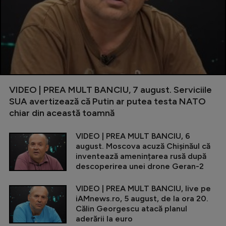
VIDEO | PREA MULT BANCIU, 7 august. Serviciile
SUA avertizează că Putin ar putea testa NATO
chiar din această toamnă
VIDEO | PREA MULT BANCIU, 6
august. Moscova acuză Chișinăul că
inventează amenințarea rusă după
descoperirea unei drone Geran-2
VIDEO | PREA MULT BANCIU, live pe
iAMnews.ro, 5 august, de la ora 20.
Călin Georgescu atacă planul
aderării la euro