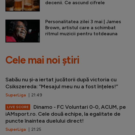
decenii. Ce ascund cifrele
Personalitatea zilei 3 mai | James
Brown, artistul care a schimbat
ritmul muzicii pentru totdeauna
Cele mai noi știri
Sabău nu și-a iertat jucătorii după victoria cu
Csikszereda: ”Mesajul meu nu a fost înțeles!”
SuperLiga
| 21:49
Dinamo - FC Voluntari 0-0, ACUM, pe
LIVE SCORE
iAMsport.ro. Cele două echipe, la egalitate de
puncte înaintea duelului direct!
SuperLiga
| 21:25