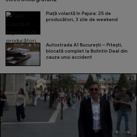
Piață volantă în Pajura: 25 de
producători, 3 zile de weekend
Autostrada A1 București – Pitești,
blocată complet la Bolintin Deal din
cauza unui accident