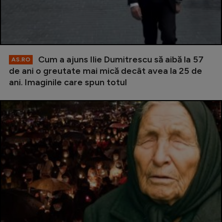
Cum a ajuns Ilie Dumitrescu să aibă la 57
AS.RO
de ani o greutate mai mică decât avea la 25 de
ani. Imaginile care spun totul