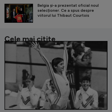
Belgia și-a prezentat oficial noul
selecționer. Ce a spus despre
viitorul lui Thibaut Courtois
Cele mai citite