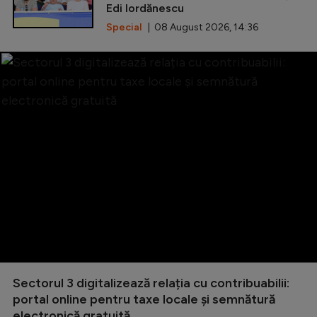
Edi Iordănescu
Special
| 08 August 2026, 14:36
Sectorul 3 digitalizează relația cu contribuabilii:
portal online pentru taxe locale și semnătură
electronică gratuită