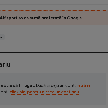
AMsport.ro ca sursă preferată în Google
ga
riu
buie să fii logat.
Dacă ai deja un cont,
intră în
 cont,
click aici pentru a crea un cont nou
.