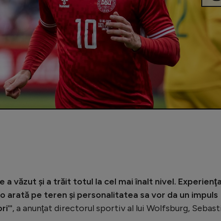
 văzut şi a trăit totul la cel mai înalt nivel. Experienţ
o arată pe teren şi personalitatea sa vor da un impuls
ori
''', a anunţat directorul sportiv al lui Wolfsburg, Sebast