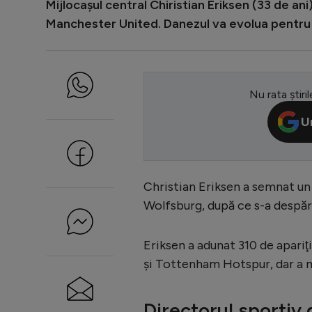
Mijlocașul central Chiristian Eriksen (33 de an
Manchester United. Danezul va evolua pentru
Nu rata știril
U
Christian Eriksen a semnat un
Wolfsburg, după ce s-a despăr
Eriksen a adunat 310 de apari
şi Tottenham Hotspur, dar a ma
Directorul sportiv 