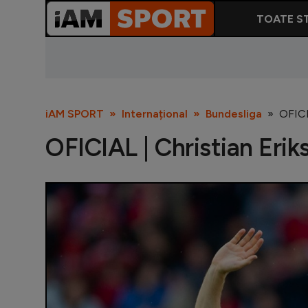
TOATE ST
iAM SPORT
Internațional
Bundesliga
OFICI
OFICIAL | Christian Eri