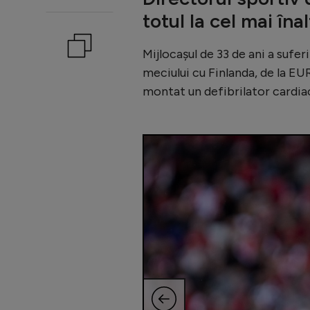
totul la cel mai înal
Mijlocaşul de 33 de ani a sufer
meciului cu Finlanda, de la EU
montat un defibrilator cardia